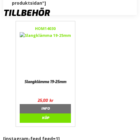
produktsidan"]
TILLBEHÖR
HOM14030
Slangklämma 19-25mm
25,00
kr
INFO
KÖP
[instagram-feed feed=1]