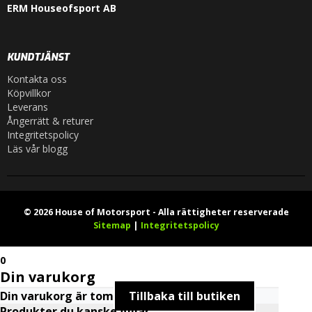
ERM Houseofsport AB
KUNDTJÄNST
Kontakta oss
Köpvillkor
Leverans
Ångerrätt & returer
Integritetspolicy
Läs vår blogg
© 2026 House of Motorsport - Alla rättigheter reserverade
Sitemap
|
Integritetspolicy
0
Din varukorg
Din varukorg är tom
Tillbaka till butiken
Produkter du kanske gillar