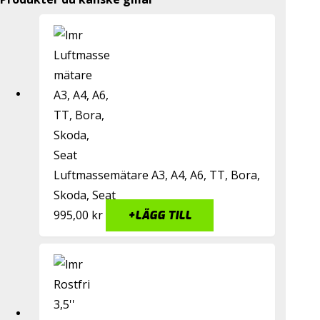
Luftmassemätare A3, A4, A6, TT, Bora,
Skoda, Seat
995,00
kr
+
LÄGG TILL