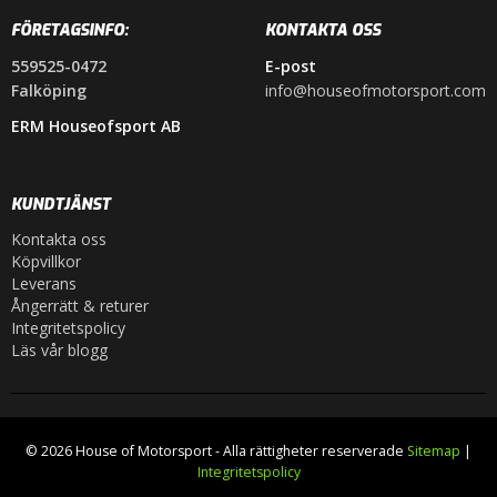
FÖRETAGSINFO:
KONTAKTA OSS
559525-0472
E-post
Falköping
info@houseofmotorsport.com
ERM Houseofsport AB
KUNDTJÄNST
Kontakta oss
Köpvillkor
Leverans
Ångerrätt & returer
Integritetspolicy
Läs vår blogg
© 2026 House of Motorsport - Alla rättigheter reserverade
Sitemap
|
Integritetspolicy