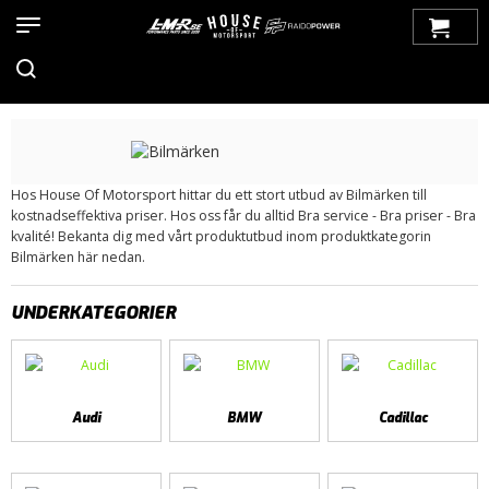
Hem
>
Produkter
> Bilmärken
BILMÄRKEN
Hos House Of Motorsport hittar du ett stort utbud av Bilmärken till
kostnadseffektiva priser. Hos oss får du alltid Bra service - Bra priser - Bra
kvalité! Bekanta dig med vårt produktutbud inom produktkategorin
Bilmärken här nedan.
UNDERKATEGORIER
Audi
BMW
Cadillac