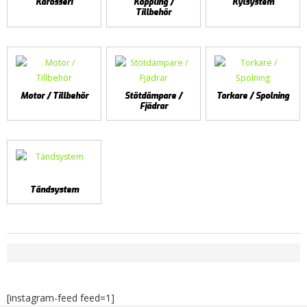
Karosseri
Koppling /
Kylsystem
Tillbehör
Motor / Tillbehör
Stötdämpare /
Torkare / Spolning
Fjädrar
Tändsystem
[instagram-feed feed=1]