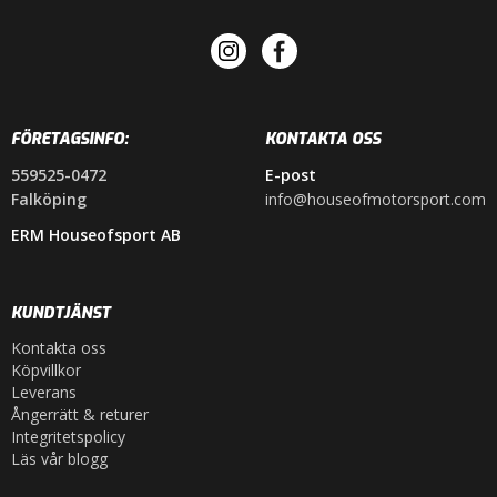
FÖRETAGSINFO:
KONTAKTA OSS
559525-0472
E-post
Falköping
info@houseofmotorsport.com
ERM Houseofsport AB
KUNDTJÄNST
Kontakta oss
Köpvillkor
Leverans
Ångerrätt & returer
Integritetspolicy
Läs vår blogg