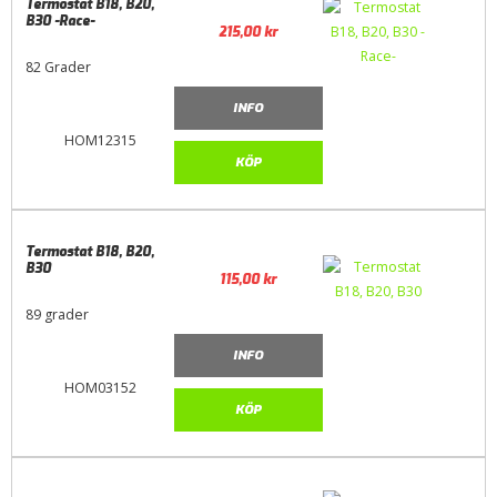
Termostat B18, B20,
B30 -Race-
215,00
kr
82 Grader
INFO
HOM12315
KÖP
Termostat B18, B20,
B30
115,00
kr
89 grader
INFO
HOM03152
KÖP