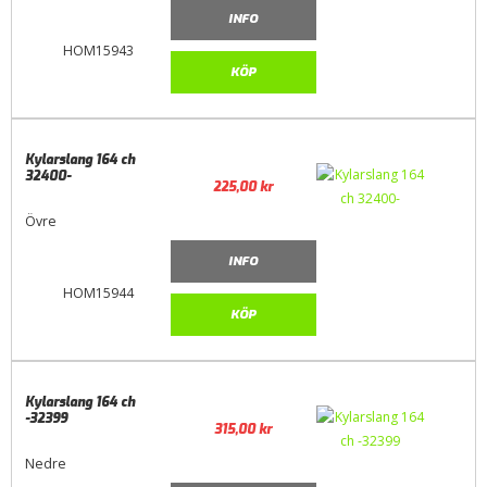
INFO
HOM15943
KÖP
Kylarslang 164 ch
32400-
225,00
kr
Övre
INFO
HOM15944
KÖP
Kylarslang 164 ch
-32399
315,00
kr
Nedre