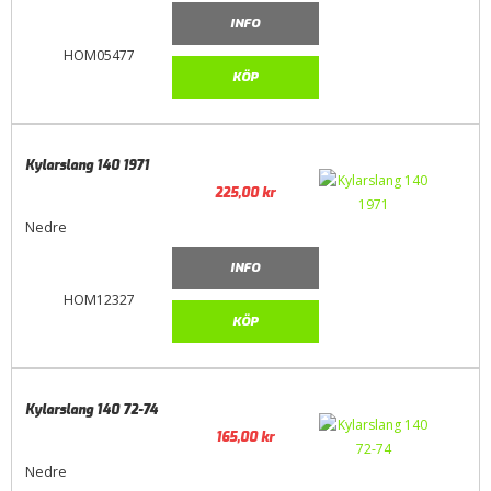
INFO
HOM05477
KÖP
Kylarslang 140 1971
225,00
kr
Nedre
INFO
HOM12327
KÖP
Kylarslang 140 72-74
165,00
kr
Nedre