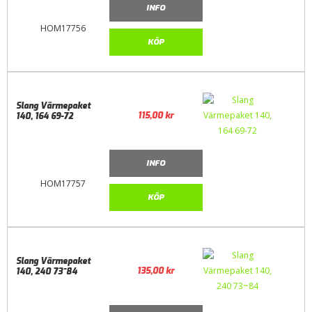
INFO
HOM17756
KÖP
Slang Värmepaket
115,00
kr
140, 164 69-72
INFO
HOM17757
KÖP
Slang Värmepaket
135,00
kr
140, 240 73~84