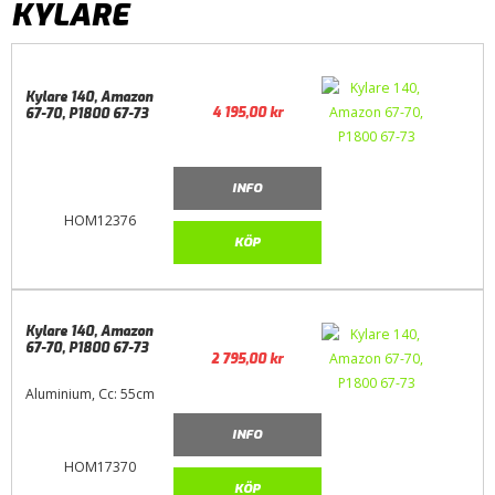
KYLARE
Kylare 140, Amazon
4 195,00
kr
67-70, P1800 67-73
INFO
HOM12376
KÖP
Kylare 140, Amazon
67-70, P1800 67-73
2 795,00
kr
Aluminium, Cc: 55cm
INFO
HOM17370
KÖP