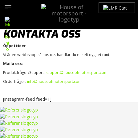
Hem
»
Kontakta oss
KONTAKTA OSS
Öppettider
Vi är en webbshop så hos oss handlar du enkelt dygnet runt.
Maila oss:
Produktfrågor/Support:
support@houseofmotorsport.com
Orderfrågor:
info@houseofmotorsport.com
[instagram-feed feed=1]