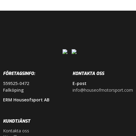
FÖRETAGSINFO:
KONTAKTA OSS
559525-0472
E-post
Falköping
info@houseofmotorsport.com
ERM Houseofsport AB
KUNDTJÄNST
Kontakta oss