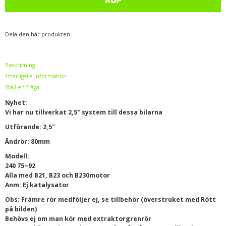
KÖP
Dela den här produkten
Beskrivning
Ytterligare information
Ställ en fråga
Nyhet:
Vi har nu tillverkat 2,5″ system till dessa bilarna
Utförande: 2,5″
Ändrör: 80mm
Modell:
240 75~92
Alla med B21, B23 och B230motor
Anm: Ej katalysator
Obs: Främre rör medföljer ej, se tillbehör (överstruket med Rött
på bilden)
Behövs ej om man kör med extraktorgrenrör