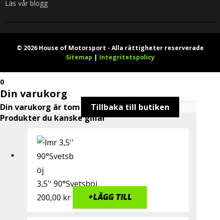
Läs vår blogg
© 2026 House of Motorsport - Alla rättigheter reserverade
Sitemap
|
Integritetspolicy
0
Din varukorg
Din varukorg är tom
Tillbaka till butiken
Produkter du kanske gillar
3,5'' 90°Svetsböj
200,00
kr
+
LÄGG TILL