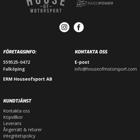
FÖRETAGSINFO:
KONTAKTA OSS
559525-0472
E-post
Falköping
info@houseofmotorsport.com
ERM Houseofsport AB
KUNDTJÄNST
Kontakta oss
Köpvillkor
Leverans
Ångerrätt & returer
Integritetspolicy