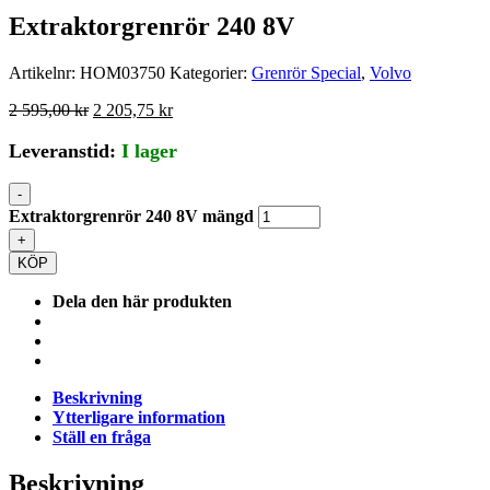
Extraktorgrenrör 240 8V
Artikelnr:
HOM03750
Kategorier:
Grenrör Special
,
Volvo
2 595,00
kr
2 205,75
kr
Leveranstid:
I lager
-
Extraktorgrenrör 240 8V mängd
+
KÖP
Dela den här produkten
Beskrivning
Ytterligare information
Ställ en fråga
Beskrivning