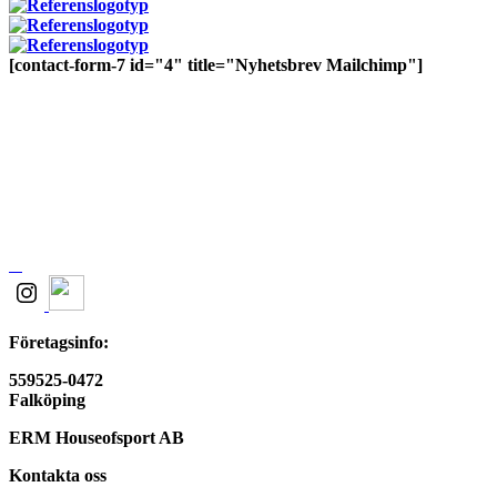
[contact-form-7 id="4" title="Nyhetsbrev Mailchimp"]
Företagsinfo:
559525-0472
Falköping
ERM Houseofsport AB
Kontakta oss