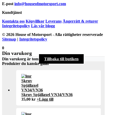
E-post
info@houseofmotorsport.com
Kundtjänst
Kontakta oss
Köpvillkor
Leverans
Ångerrätt & returer
Integritetspolicy
Läs vår blogg
© 2026 House of Motorsport - Alla rättigheter reserverade
Sitemap
|
Integritetspolicy
0
Din varukorg
Din varukorg är tom
Tillbaka till butiken
Produkter du kanske gillar
Skruv Spjällaxel VN34/VN36
35,00
kr
+
Lägg till