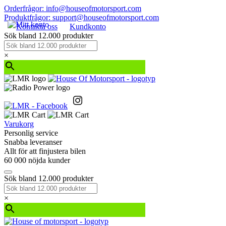
Orderfrågor: info@houseofmotorsport.com
Produktfrågor: support@houseofmotorsport.com
Kontakta oss
Kundkonto
Sök bland 12.000 produkter
×
Varukorg
Personlig service
Snabba leveranser
Allt för att finjustera bilen
60 000 nöjda kunder
Sök bland 12.000 produkter
×