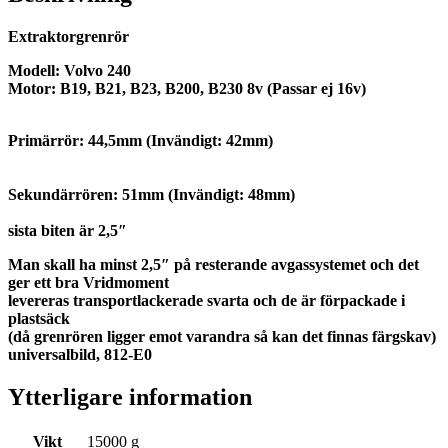
Extraktorgrenrör
Modell: Volvo 240
Motor: B19, B21, B23, B200, B230 8v (Passar ej 16v)
Primärrör: 44,5mm (Invändigt: 42mm)
Sekundärrören: 51mm (Invändigt: 48mm)
sista biten är 2,5″
Man skall ha minst 2,5″ på resterande avgassystemet och det
ger ett bra Vridmoment
levereras transportlackerade svarta och de är förpackade i
plastsäck
(då grenrören ligger emot varandra så kan det finnas färgskav)
universalbild, 812-E0
Ytterligare information
Vikt
15000 g