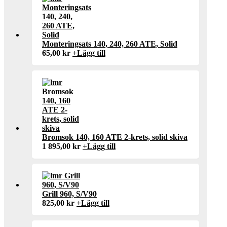
Monteringsats 140, 240, 260 ATE, Solid
65,00
kr
+
Lägg till
Bromsok 140, 160 ATE 2-krets, solid skiva
1 895,00
kr
+
Lägg till
Grill 960, S/V90
825,00
kr
+
Lägg till