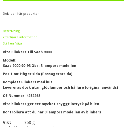
Dela den här produkten
Beskrivning
Ytterligare information
Ställ en fråga
Vita Blinkers Till Saab 9000
Modell:
Saab 9000 90-93 Obs: 3 lampors modellen
Position: Höger sida (Passagerarsida)
Komplett Blinkers med hus
Levereras dock utan glödlampor och hållare (original används)
OE Nummer: 4252268
Vita blinkers ger ett mycket snyggt intryck på bilen
Kontrollera att du har 3 lampors modellen av blinkers
Vikt
850 g