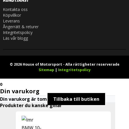
KUNDTJÄNST
Kontakta oss
Köpvillkor
Leverans
Ångerrätt & returer
Integritetspolicy
Läs vår blogg
© 2026 House of Motorsport - Alla rättigheter reserverade
Sitemap
|
Integritetspolicy
0
Din varukorg
Din varukorg är tom
Tillbaka till butiken
Produkter du kanske gillar