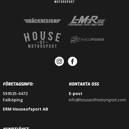
FÖRETAGSINFO:
KONTAKTA OSS
559525-0472
E-post
Falköping
info@houseofmotorsport.com
ERM Houseofsport AB