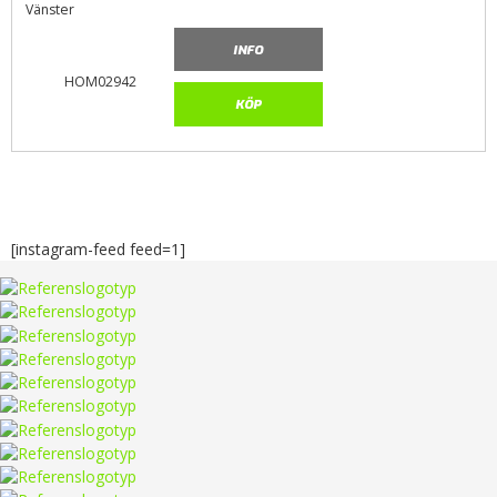
Vänster
INFO
HOM02942
KÖP
[instagram-feed feed=1]