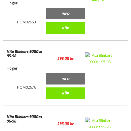
Höger
INFO
HOM02653
KÖP
Vita Blinkers 9000cs
95-98
295,00
kr
Höger
INFO
HOM02676
KÖP
Vita Blinkers 9000cs
95-98
295,00
kr