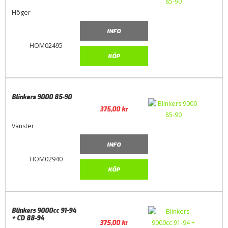
Höger
INFO
HOM02495
KÖP
Blinkers 9000 85-90
375,00
kr
Vänster
INFO
HOM02940
KÖP
Blinkers 9000cc 91-94
+ CD 88-94
375,00
kr