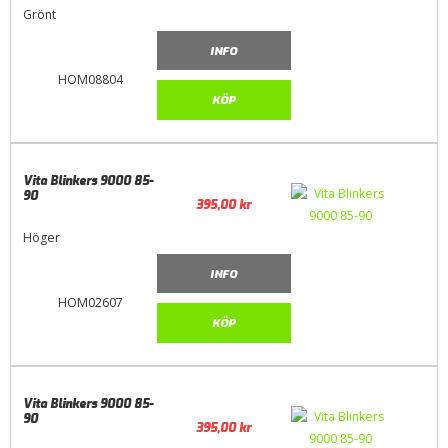
Grönt
INFO
HOM08804
KÖP
Vita Blinkers 9000 85-
90
395,00
kr
Höger
INFO
HOM02607
KÖP
Vita Blinkers 9000 85-
90
395,00
kr