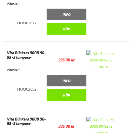
Vänster
INFO
HOM02677
KÖP
Vita Blinkers 9000 90-
93 -3 lampors-
395,00
kr
Vänster
INFO
HOM02652
KÖP
Vita Blinkers 9000 90-
93 -3 lampors-
395,00
kr