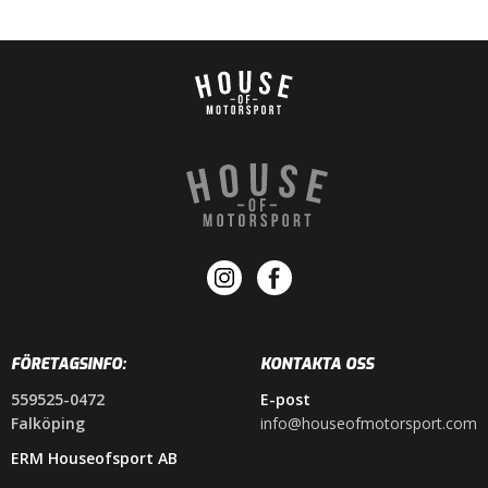
FÖRETAGSINFO:
KONTAKTA OSS
559525-0472
E-post
Falköping
info@houseofmotorsport.com
ERM Houseofsport AB