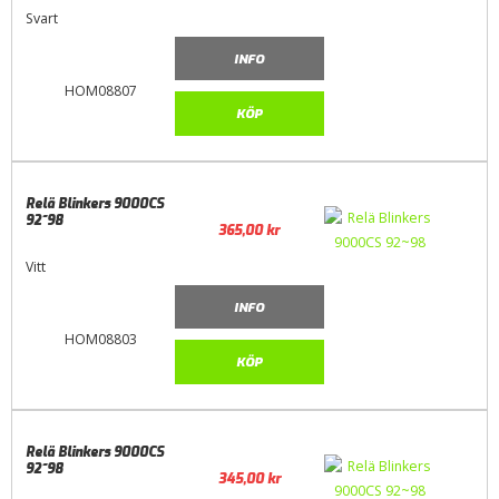
Svart
INFO
HOM08807
KÖP
Relä Blinkers 9000CS
92~98
365,00
kr
Vitt
INFO
HOM08803
KÖP
Relä Blinkers 9000CS
92~98
345,00
kr