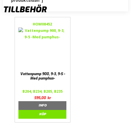
produktsidan"]
TILLBEHÖR
HOM08452
Vattenpump 900, 9-3, 9-5 -
Med pumphus-
B204, B234, B205, B235
595,00
kr
INFO
KÖP