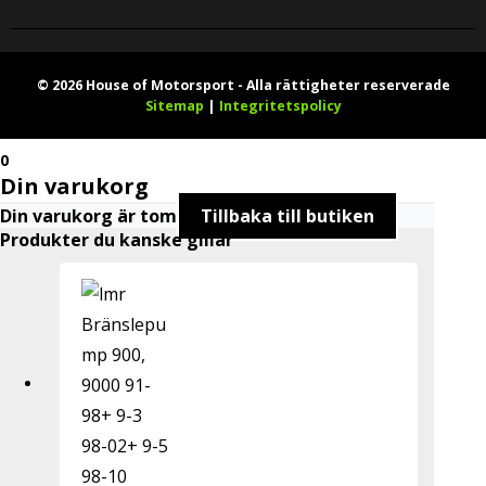
© 2026 House of Motorsport - Alla rättigheter reserverade
Sitemap
|
Integritetspolicy
0
Din varukorg
Din varukorg är tom
Tillbaka till butiken
Produkter du kanske gillar