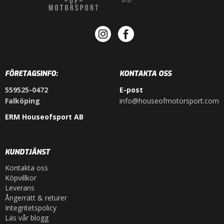
FÖRETAGSINFO:
KONTAKTA OSS
559525-0472
E-post
Falköping
info@houseofmotorsport.com
ERM Houseofsport AB
KUNDTJÄNST
Kontakta oss
Köpvillkor
Leverans
Ångerrätt & returer
Integritetspolicy
Läs vår blogg