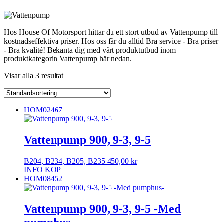
Hos House Of Motorsport hittar du ett stort utbud av Vattenpump till
kostnadseffektiva priser. Hos oss får du alltid Bra service - Bra priser
- Bra kvalité! Bekanta dig med vårt produktutbud inom
produktkategorin Vattenpump här nedan.
Visar alla 3 resultat
HOM02467
Vattenpump 900, 9-3, 9-5
B204, B234, B205, B235
450,00
kr
INFO
KÖP
HOM08452
Vattenpump 900, 9-3, 9-5 -Med
pumphus-