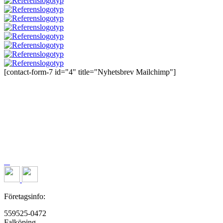
[contact-form-7 id="4" title="Nyhetsbrev Mailchimp"]
Företagsinfo:
559525-0472
Falköping