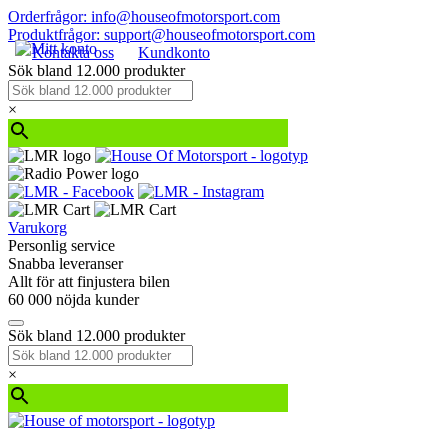
Orderfrågor: info@houseofmotorsport.com
Produktfrågor: support@houseofmotorsport.com
Kontakta oss
Kundkonto
Sök bland 12.000 produkter
×
Varukorg
Personlig service
Snabba leveranser
Allt för att finjustera bilen
60 000 nöjda kunder
Sök bland 12.000 produkter
×