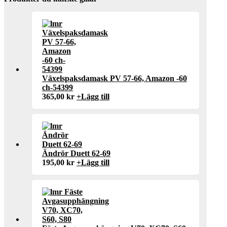
Växelspaksdamask PV 57-66, Amazon -60
ch-54399
365,00
kr
+
Lägg till
Ändrör Duett 62-69
195,00
kr
+
Lägg till