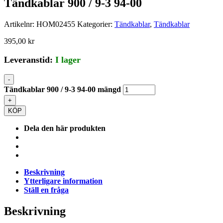
Tändkablar 900 / 9-3 94-00
Artikelnr:
HOM02455
Kategorier:
Tändkablar
,
Tändkablar
395,00
kr
Leveranstid:
I lager
-
Tändkablar 900 / 9-3 94-00 mängd
+
KÖP
Dela den här produkten
Beskrivning
Ytterligare information
Ställ en fråga
Beskrivning