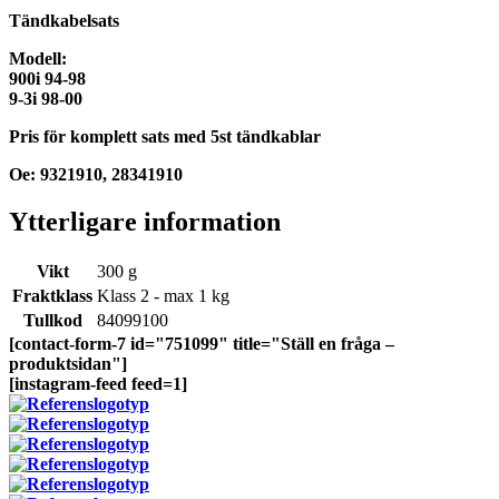
Tändkabelsats
Modell:
900i 94-98
9-3i 98-00
Pris för komplett sats med 5st tändkablar
Oe: 9321910, 28341910
Ytterligare information
Vikt
300 g
Fraktklass
Klass 2 - max 1 kg
Tullkod
84099100
[contact-form-7 id="751099" title="Ställ en fråga –
produktsidan"]
[instagram-feed feed=1]