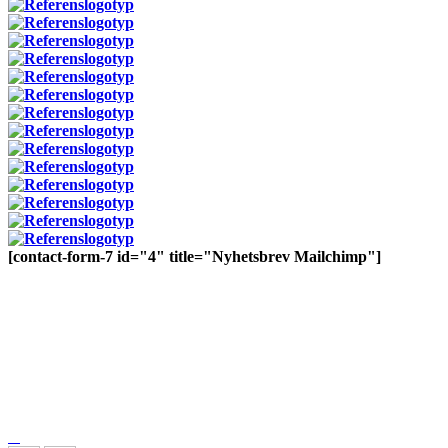
[contact-form-7 id="4" title="Nyhetsbrev Mailchimp"]