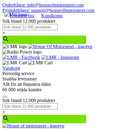
Orderfrågor: info@houseofmotorsport.com
Produktfrågor: support@houseofmotorsport.com
Kontakta oss
Kundkonto
Sök bland 12.000 produkter
×
Varukorg
Personlig service
Snabba leveranser
Allt för att finjustera bilen
60 000 nöjda kunder
Sök bland 12.000 produkter
×