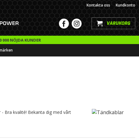
Kontakta oss
Kundkonto
VARUKORG
0 000 NÖJDA KUNDER
märken
r - Bra kvalité! Bekanta dig med vårt