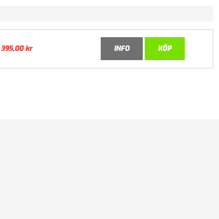
395,00
kr
INFO
KÖP