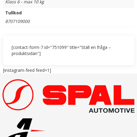
Klass 6 - max 10 kg
Tullkod
8707109000
[contact-form-7 id="751099" title="Ställ en fråga –
produktsidan"]
[instagram-feed feed=1]