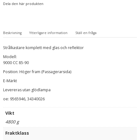
Dela den här produkten
Beskrivning
Ytterligare information
Ställ en fråga
Strålkastare komplett med glas och reflektor
Modell:
9000 CC 85-90
Position: Höger fram (Passagerarsida)
E-Märkt
Levereras utan glödlampa
oe: 9565946, 34340026
Vikt
4800 g
Fraktklass