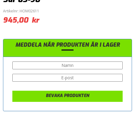
Artikelnr:
HOM02611
945,00
kr
MEDDELA NÄR PRODUKTEN ÄR I LAGER
BEVAKA PRODUKTEN