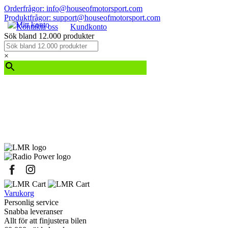
Orderfrågor: info@houseofmotorsport.com
Produktfrågor: support@houseofmotorsport.com
Kontakta oss
Kundkonto
Sök bland 12.000 produkter
×
Varukorg
Personlig service
Snabba leveranser
Allt för att finjustera bilen