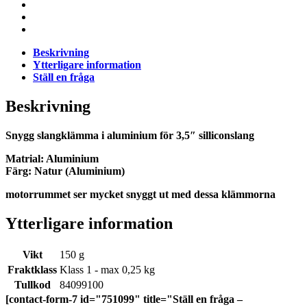
Beskrivning
Ytterligare information
Ställ en fråga
Beskrivning
Snygg slangklämma i aluminium för 3,5″ silliconslang
Matrial: Aluminium
Färg: Natur (Aluminium)
motorrummet ser mycket snyggt ut med dessa klämmorna
Ytterligare information
Vikt
150 g
Fraktklass
Klass 1 - max 0,25 kg
Tullkod
84099100
[contact-form-7 id="751099" title="Ställ en fråga –