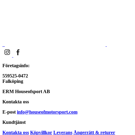
Företagsinfo:
559525-0472
Falköping
ERM Houseofsport AB
Kontakta oss
E-post
info@houseofmotorsport.com
Kundtjänst
Kontakta oss
Köpvillkor
Leverans
Ångerrätt & returer