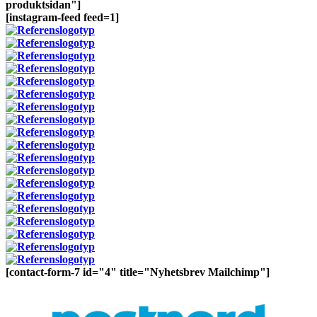
produktsidan"]
[instagram-feed feed=1]
[contact-form-7 id="4" title="Nyhetsbrev Mailchimp"]