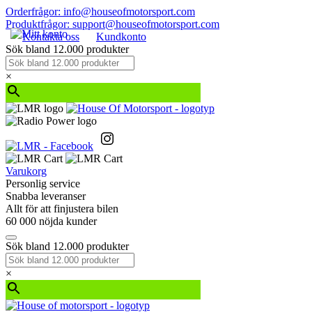
Orderfrågor: info@houseofmotorsport.com
Produktfrågor: support@houseofmotorsport.com
Kontakta oss
Kundkonto
Sök bland 12.000 produkter
×
Varukorg
Personlig service
Snabba leveranser
Allt för att finjustera bilen
60 000 nöjda kunder
Sök bland 12.000 produkter
×