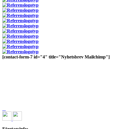
[contact-form-7 id="4" title="Nyhetsbrev Mailchimp"]
Företagsinfo: