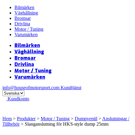
Bilmärken
Väghållning
Bromsar
Drivlina
Motor / Tuning
Varumärken
Bilmärken
Väghållning
Bromsar
Drivlina
Motor / Tuning
Varumärken
info@houseofmotorsport.com
Kundtjänst
Kundkonto
Hem
>
Produkter
>
Motor / Tuning
>
Dumpventil
>
Anslutningar /
Tillbehör
> Slanganslutning för HKS-style dump 25mm