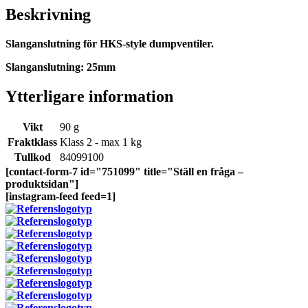
Beskrivning
Slanganslutning för HKS-style dumpventiler.
Slanganslutning: 25mm
Ytterligare information
Vikt
90 g
Fraktklass
Klass 2 - max 1 kg
Tullkod
84099100
[contact-form-7 id="751099" title="Ställ en fråga –
produktsidan"]
[instagram-feed feed=1]