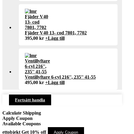
Fjäder V40 13- cod 7801, 7702
395,00
kr
+
Lägg till
Ventillyftare 6-cyl 216'', 235'' 41-55
495,00
kr
+
Lägg till
Fortsätt handla
Calculate Shipping
Apply Coupon
Available Coupons
ettobjekt
Get 10% off
Apply Coupon