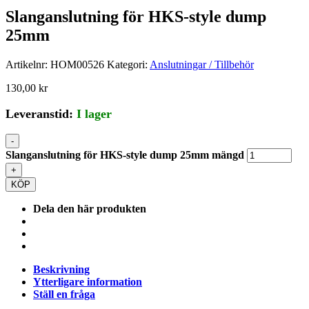
Slanganslutning för HKS-style dump
25mm
Artikelnr:
HOM00526
Kategori:
Anslutningar / Tillbehör
130,00
kr
Leveranstid:
I lager
-
Slanganslutning för HKS-style dump 25mm mängd
+
KÖP
Dela den här produkten
Beskrivning
Ytterligare information
Ställ en fråga