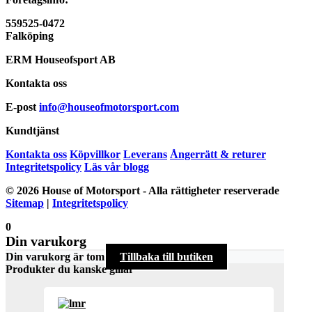
559525-0472
Falköping
ERM Houseofsport AB
Kontakta oss
E-post
info@houseofmotorsport.com
Kundtjänst
Kontakta oss
Köpvillkor
Leverans
Ångerrätt & returer
Integritetspolicy
Läs vår blogg
© 2026 House of Motorsport - Alla rättigheter reserverade
Sitemap
|
Integritetspolicy
0
Din varukorg
Din varukorg är tom
Tillbaka till butiken
Produkter du kanske gillar