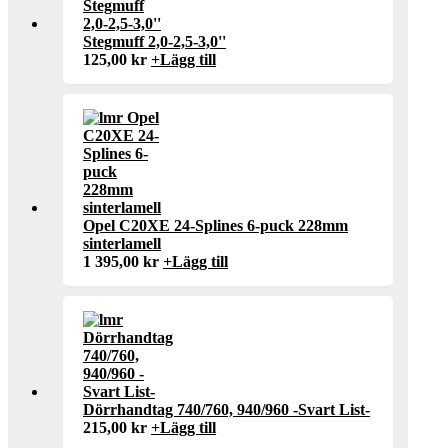
Stegmuff 2,0-2,5-3,0''
125,00
kr
+
Lägg till
Opel C20XE 24-Splines 6-puck 228mm
sinterlamell
1 395,00
kr
+
Lägg till
Dörrhandtag 740/760, 940/960 -Svart List-
215,00
kr
+
Lägg till