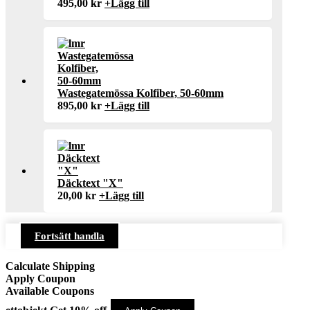
495,00
kr
+
Lägg till
Wastegatemössa Kolfiber, 50-60mm
895,00
kr
+
Lägg till
Däcktext "X"
20,00
kr
+
Lägg till
Fortsätt handla
Calculate Shipping
Apply Coupon
Available Coupons