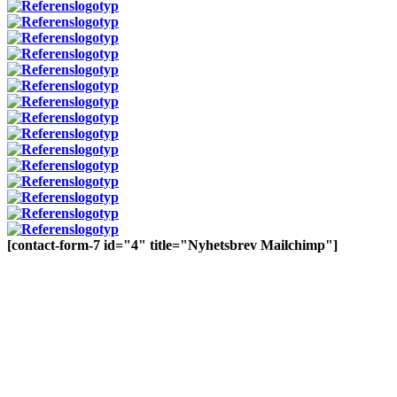
[contact-form-7 id="4" title="Nyhetsbrev Mailchimp"]