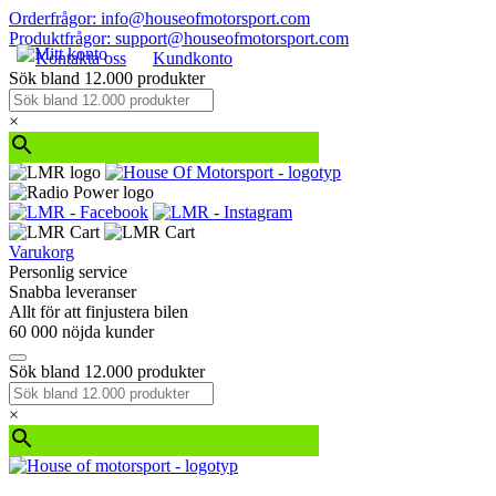
Orderfrågor: info@houseofmotorsport.com
Produktfrågor: support@houseofmotorsport.com
Kontakta oss
Kundkonto
Sök bland 12.000 produkter
×
Varukorg
Personlig service
Snabba leveranser
Allt för att finjustera bilen
60 000 nöjda kunder
Sök bland 12.000 produkter
×