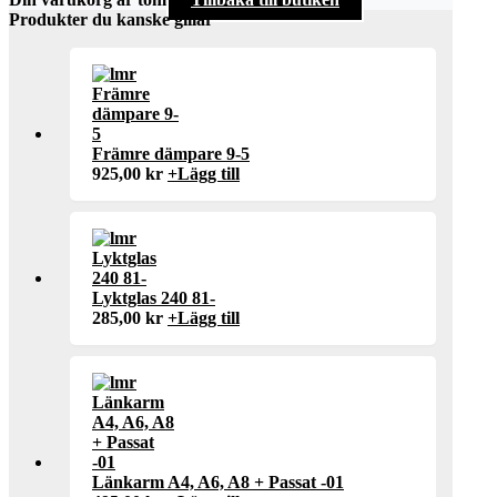
Produkter du kanske gillar
Främre dämpare 9-5
925,00
kr
+
Lägg till
Lyktglas 240 81-
285,00
kr
+
Lägg till
Länkarm A4, A6, A8 + Passat -01