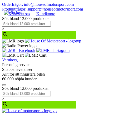
Orderfrågor: info@houseofmotorsport.com
Produktfrågor: support@houseofmotorsport.com
Kontakta oss
Kundkonto
Sök bland 12.000 produkter
×
Varukorg
Personlig service
Snabba leveranser
Allt för att finjustera bilen
60 000 nöjda kunder
Sök bland 12.000 produkter
×