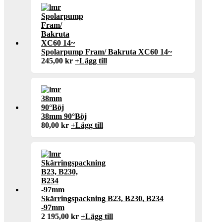
Spolarpump Fram/ Bakruta XC60 14~
245,00
kr
+
Lägg till
38mm 90°Böj
80,00
kr
+
Lägg till
Skärringspackning B23, B230, B234
-97mm
2 195,00
kr
+
Lägg till