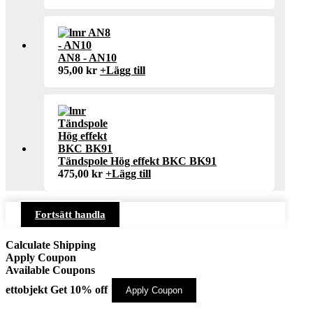
AN8 - AN10
95,00
kr
+
Lägg till
Tändspole Hög effekt BKC BK91
475,00
kr
+
Lägg till
Fortsätt handla
Calculate Shipping
Apply Coupon
Available Coupons
ettobjekt
Get 10% off
Apply Coupon