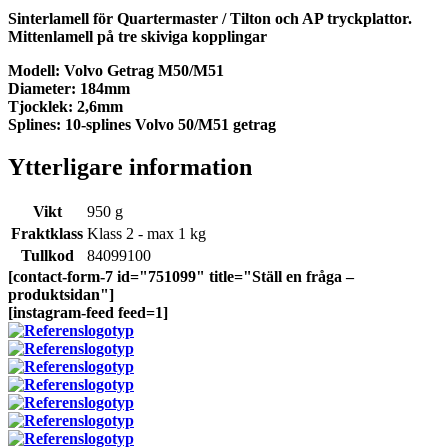
Sinterlamell för Quartermaster / Tilton och AP tryckplattor.
Mittenlamell på tre skiviga kopplingar
Modell: Volvo Getrag M50/M51
Diameter: 184mm
Tjocklek: 2,6mm
Splines: 10-splines Volvo 50/M51 getrag
Ytterligare information
Vikt
950 g
Fraktklass
Klass 2 - max 1 kg
Tullkod
84099100
[contact-form-7 id="751099" title="Ställ en fråga –
produktsidan"]
[instagram-feed feed=1]