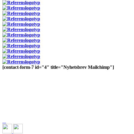
[contact-form-7 id="4" title="Nyhetsbrev Mailchimp"]