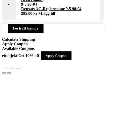
Repsats AC-Reglermotor 9-5 98-04
295,00
kr
+
Lägg till
Fortsätt handla
Calculate Shipping
Apply Coupon
Available Coupons
ettobjekt
Get 10% off
Apply Coupon