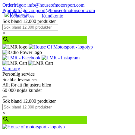
Orderfrågor: info@houseofmotorsport.com
Produktfrågor: support@houseofmotorsport.com
Kontakta oss
Kundkonto
Sök bland 12.000 produkter
×
Varukorg
Personlig service
Snabba leveranser
Allt för att finjustera bilen
60 000 nöjda kunder
Sök bland 12.000 produkter
×