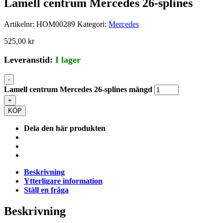
Lamell centrum Mercedes 26-splines
Artikelnr:
HOM00289
Kategori:
Mercedes
525,00
kr
Leveranstid:
I lager
-
Lamell centrum Mercedes 26-splines mängd
+
KÖP
Dela den här produkten
Beskrivning
Ytterligare information
Ställ en fråga
Beskrivning