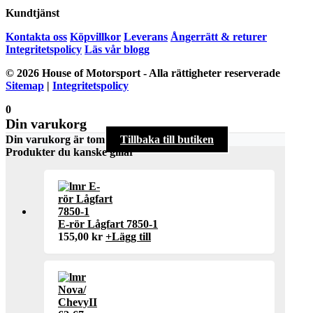
Kundtjänst
Kontakta oss
Köpvillkor
Leverans
Ångerrätt & returer
Integritetspolicy
Läs vår blogg
© 2026 House of Motorsport - Alla rättigheter reserverade
Sitemap
|
Integritetspolicy
0
Din varukorg
Din varukorg är tom
Tillbaka till butiken
Produkter du kanske gillar
E-rör Lågfart 7850-1
155,00
kr
+
Lägg till