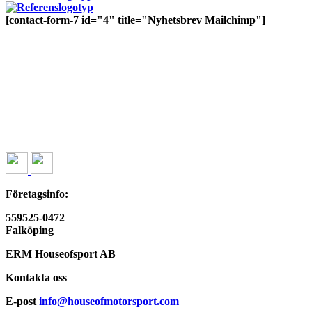
[contact-form-7 id="4" title="Nyhetsbrev Mailchimp"]
Företagsinfo:
559525-0472
Falköping
ERM Houseofsport AB
Kontakta oss
E-post
info@houseofmotorsport.com