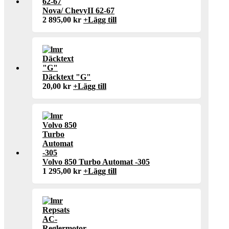
Nova/ ChevyII 62-67
2 895,00
kr
+
Lägg till
Däcktext "G"
20,00
kr
+
Lägg till
Volvo 850 Turbo Automat -305
1 295,00
kr
+
Lägg till