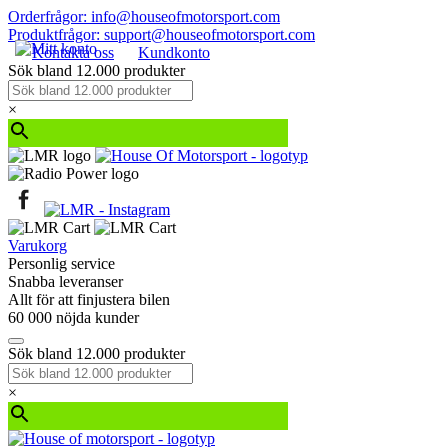
Orderfrågor: info@houseofmotorsport.com
Produktfrågor: support@houseofmotorsport.com
Kontakta oss
Kundkonto
Sök bland 12.000 produkter
×
Varukorg
Personlig service
Snabba leveranser
Allt för att finjustera bilen
60 000 nöjda kunder
Sök bland 12.000 produkter
×