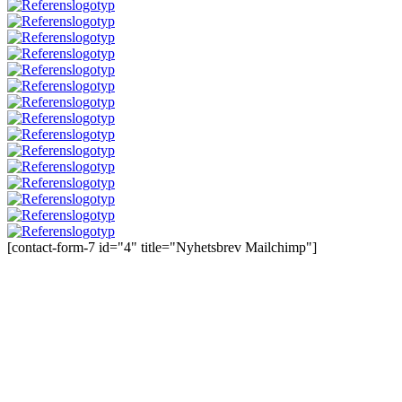
[contact-form-7 id="4" title="Nyhetsbrev Mailchimp"]