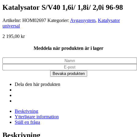
Katalysator S/V40 1,6i/ 1,8i/ 2,0i 96-98
Artikelnr:
HOM02697
Kategorier:
Avgassystem
,
Katalysator
universal
2 195,00
kr
Meddela när produkten är i lager
Bevaka produkten
Dela den här produkten
Beskrivning
Ytterligare information
Ställ en fråga
Beskrivning