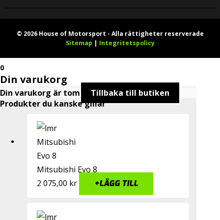
© 2026 House of Motorsport - Alla rättigheter reserverade
Sitemap
|
Integritetspolicy
0
Din varukorg
Din varukorg är tom
Tillbaka till butiken
Produkter du kanske gillar
Mitsubishi Evo 8
2 075,00
kr
+
LÄGG TILL