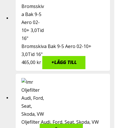
Bromsskiva Bak 9-5 Aero 02-10+
3,0Tid 16"
465,00
kr
+
LÄGG TILL
Oljefilter Audi, Ford, Seat, Skoda, VW