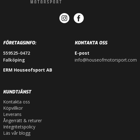
FÖRETAGSINFO:
KONTAKTA OSS
559525-0472
E-post
Falköping
info@houseofmotorsport.com
ERM Houseofsport AB
KUNDTJÄNST
Kontakta oss
Köpvillkor
Leverans
Ångerrätt & returer
Integritetspolicy
Läs vår blogg