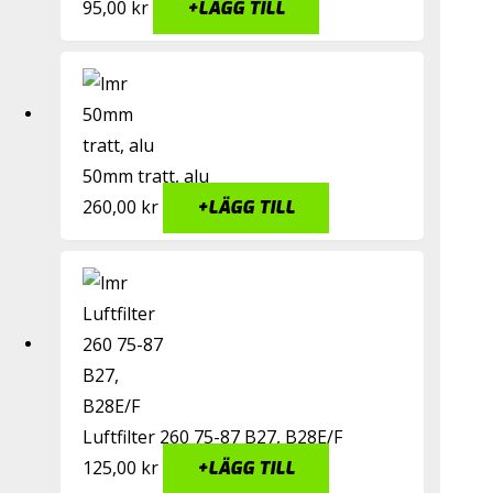
95,00
kr
+
LÄGG TILL
50mm tratt, alu
260,00
kr
+
LÄGG TILL
Luftfilter 260 75-87 B27, B28E/F
125,00
kr
+
LÄGG TILL