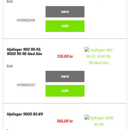
Bak
INFO
HOM02641
KÖP
Hjullager 900 90-93,
9000 90-98 Med Abs
725,00
kr
Bak
INFO
HOM02331
KÖP
Hjullager 9000 85-89
565,00
kr