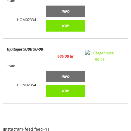
Fram
INFO
HOM02334
KÖP
Hjullager 9000 90-98
695,00
kr
Fram
INFO
HOM02354
KÖP
[instagram-feed feed=1]