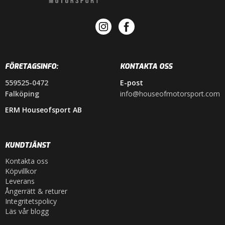
FÖRETAGSINFO:
KONTAKTA OSS
559525-0472
E-post
Falköping
info@houseofmotorsport.com
ERM Houseofsport AB
KUNDTJÄNST
Kontakta oss
Köpvillkor
Leverans
Ångerrätt & returer
Integritetspolicy
Läs vår blogg