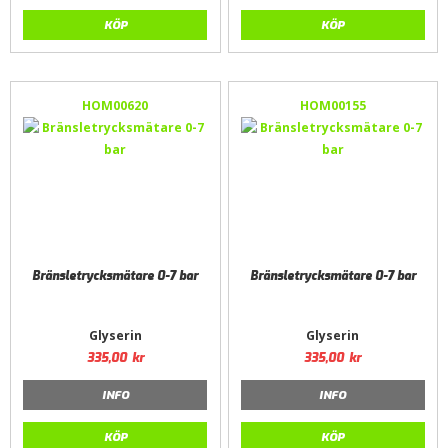
KÖP
KÖP
HOM00620
HOM00155
Bränsletrycksmätare 0-7 bar
Bränsletrycksmätare 0-7 bar
Glyserin
Glyserin
335,00
kr
335,00
kr
INFO
INFO
KÖP
KÖP