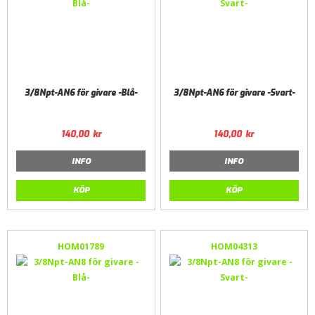
3/8Npt-AN6 för givare -Blå-
3/8Npt-AN6 för givare -Svart-
140,00
kr
140,00
kr
INFO
INFO
KÖP
KÖP
HOM01789
HOM04313