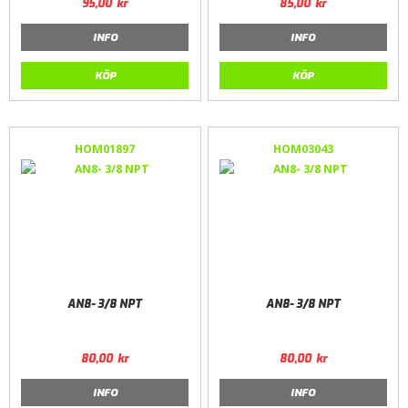
95,00
kr
85,00
kr
INFO
INFO
KÖP
KÖP
HOM01897
HOM03043
AN8- 3/8 NPT
AN8- 3/8 NPT
80,00
kr
80,00
kr
INFO
INFO