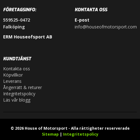
FÖRETAGSINFO:
KONTAKTA OSS
559525-0472
E-post
Falköping
info@houseofmotorsport.com
ERM Houseofsport AB
KUNDTJÄNST
Kontakta oss
Köpvillkor
Leverans
Ångerrätt & returer
Integritetspolicy
Läs vår blogg
© 2026 House of Motorsport - Alla rättigheter reserverade
Sitemap
|
Integritetspolicy