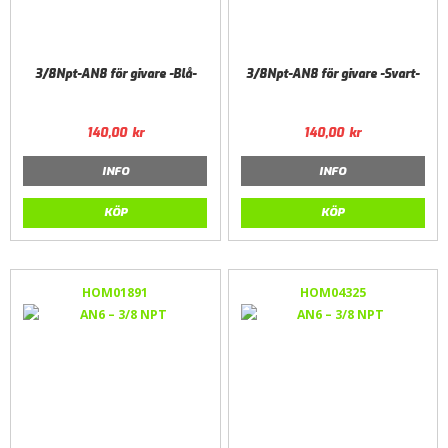
3/8Npt-AN8 för givare -Blå-
3/8Npt-AN8 för givare -Svart-
140,00
kr
140,00
kr
INFO
INFO
KÖP
KÖP
HOM01891
HOM04325