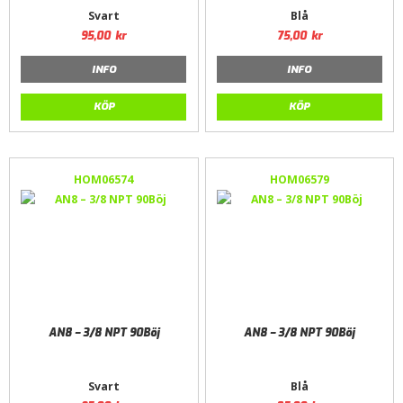
Svart
Blå
95,00
kr
75,00
kr
INFO
INFO
KÖP
KÖP
HOM06574
HOM06579
AN8 – 3/8 NPT 90Böj
AN8 – 3/8 NPT 90Böj
Svart
Blå