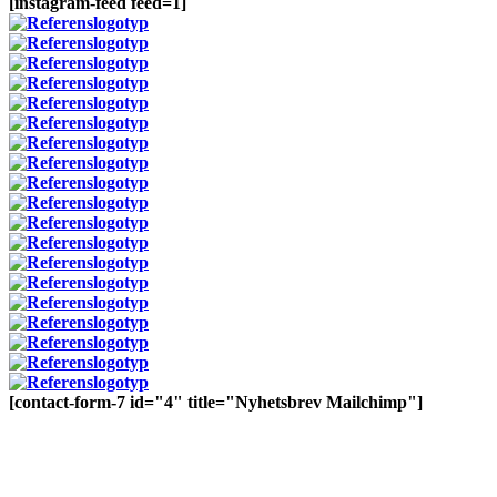
[instagram-feed feed=1]
[contact-form-7 id="4" title="Nyhetsbrev Mailchimp"]