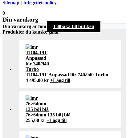
Sitemap
|
Integritetspolicy
0
Din varukorg
Din varukorg är tom
Tillbaka till butiken
Produkter du kanske gillar
TD04-19T Anpassad för 740/940 Turbo
4 495,00
kr
+
Lägg till
76>64mm 135 böj blå
255,00
kr
+
Lägg till