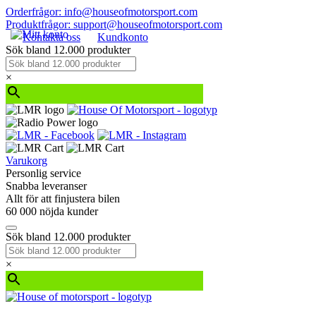
Orderfrågor: info@houseofmotorsport.com
Produktfrågor: support@houseofmotorsport.com
Kontakta oss
Kundkonto
Sök bland 12.000 produkter
×
Varukorg
Personlig service
Snabba leveranser
Allt för att finjustera bilen
60 000 nöjda kunder
Sök bland 12.000 produkter
×