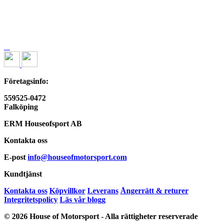
Företagsinfo:
559525-0472
Falköping
ERM Houseofsport AB
Kontakta oss
E-post
info@houseofmotorsport.com
Kundtjänst
Kontakta oss
Köpvillkor
Leverans
Ångerrätt & returer
Integritetspolicy
Läs vår blogg
© 2026 House of Motorsport - Alla rättigheter reserverade