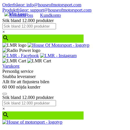
Orderfrågor: info@houseofmotorsport.com
Produktfrågor: support@houseofmotorsport.com
Kontakta oss
Kundkonto
Sök bland 12.000 produkter
×
Varukorg
Personlig service
Snabba leveranser
Allt för att finjustera bilen
60 000 nöjda kunder
Sök bland 12.000 produkter
×