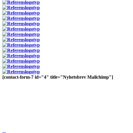
[contact-form-7 id="4" title="Nyhetsbrev Mailchimp"]