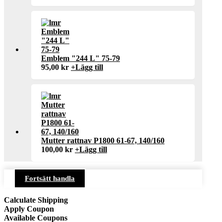
Emblem "244 L" 75-79
95,00
kr
+
Lägg till
Mutter rattnav P1800 61-67, 140/160
100,00
kr
+
Lägg till
Fortsätt handla
Calculate Shipping
Apply Coupon
Available Coupons