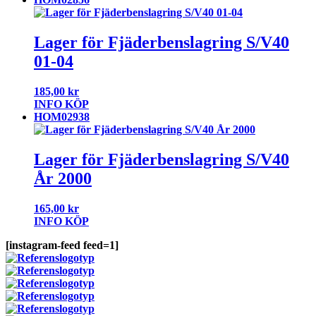
Lager för Fjäderbenslagring S/V40
01-04
185,00
kr
INFO
KÖP
HOM02938
Lager för Fjäderbenslagring S/V40
År 2000
165,00
kr
INFO
KÖP
[instagram-feed feed=1]