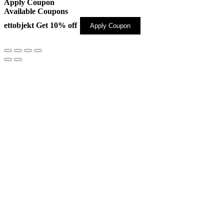
Apply Coupon
Available Coupons
ettobjekt
Get 10% off
Apply Coupon