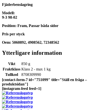
Fjäderbenslagring
Modell:
9-3 98-02
Position: Fram, Passar båda sidor
Pris per styck
Oem: 5060892, 4908562, 72348562
Ytterligare information
Vikt
850 g
Fraktklass
Klass 2 - max 1 kg
Tullkod
8708309990
[contact-form-7 id="751099" title="Ställ en fråga –
produktsidan"]
[instagram-feed feed=1]