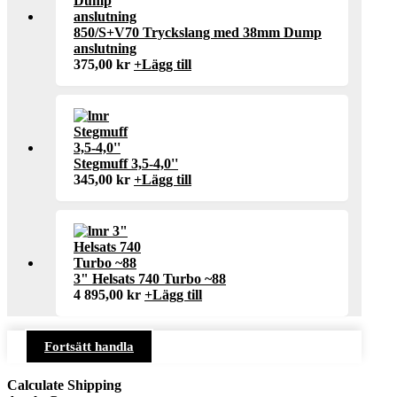
850/S+V70 Tryckslang med 38mm Dump
anslutning
375,00
kr
+
Lägg till
Stegmuff 3,5-4,0''
345,00
kr
+
Lägg till
3" Helsats 740 Turbo ~88
4 895,00
kr
+
Lägg till
Fortsätt handla
Calculate Shipping