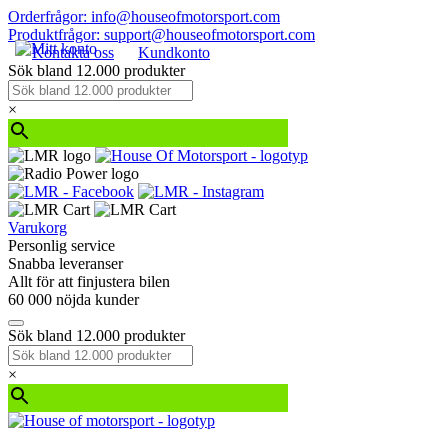
Orderfrågor: info@houseofmotorsport.com
Produktfrågor: support@houseofmotorsport.com
Kontakta oss
Kundkonto
Sök bland 12.000 produkter
×
Varukorg
Personlig service
Snabba leveranser
Allt för att finjustera bilen
60 000 nöjda kunder
Sök bland 12.000 produkter
×