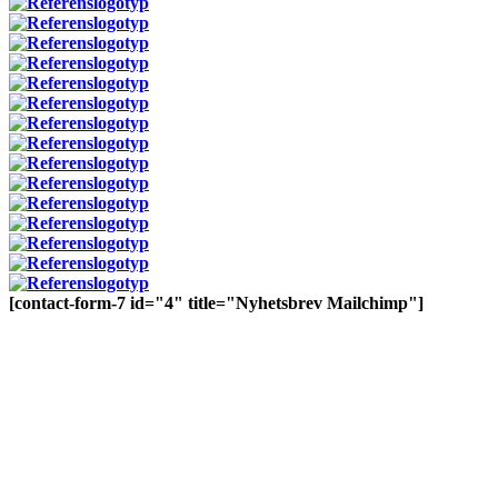
[contact-form-7 id="4" title="Nyhetsbrev Mailchimp"]