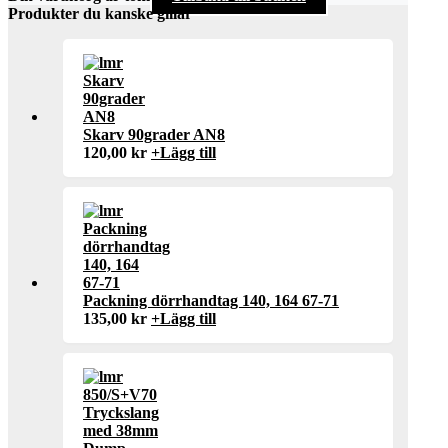
Produkter du kanske gillar
Skarv 90grader AN8
120,00
kr
+
Lägg till
Packning dörrhandtag 140, 164 67-71
135,00
kr
+
Lägg till