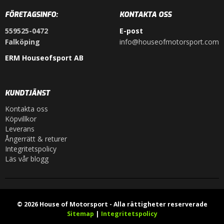
FÖRETAGSINFO:
KONTAKTA OSS
559525-0472
E-post
Falköping
info@houseofmotorsport.com
ERM Houseofsport AB
KUNDTJÄNST
Kontakta oss
Köpvillkor
Leverans
Ångerrätt & returer
Integritetspolicy
Läs vår blogg
© 2026 House of Motorsport - Alla rättigheter reserverade
Sitemap
|
Integritetspolicy