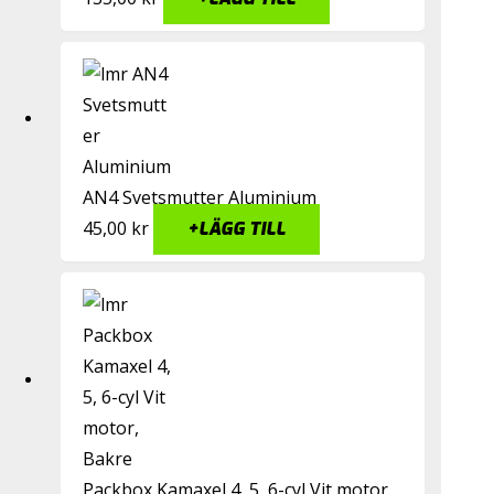
AN4 Svetsmutter Aluminium
45,00
kr
+
LÄGG TILL
Packbox Kamaxel 4, 5, 6-cyl Vit motor,