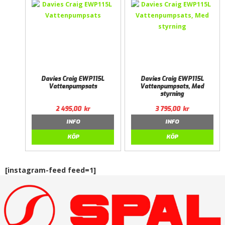
Davies Craig EWP115L
Davies Craig EWP115L
Vattenpumpsats
Vattenpumpsats, Med
styrning
2 495,00
kr
3 795,00
kr
INFO
INFO
KÖP
KÖP
[instagram-feed feed=1]