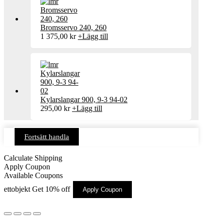
Bromsservo 240, 260
1 375,00
kr
+
Lägg till
Kylarslangar 900, 9-3 94-02
295,00
kr
+
Lägg till
Fortsätt handla
Calculate Shipping
Apply Coupon
Available Coupons
ettobjekt
Get 10% off
Apply Coupon