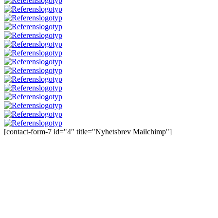
[contact-form-7 id="4" title="Nyhetsbrev Mailchimp"]