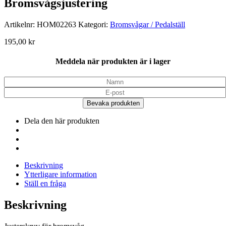
Bromsvågsjustering
Artikelnr:
HOM02263
Kategori:
Bromsvågar / Pedalställ
195,00
kr
Meddela när produkten är i lager
Bevaka produkten
Dela den här produkten
Beskrivning
Ytterligare information
Ställ en fråga
Beskrivning