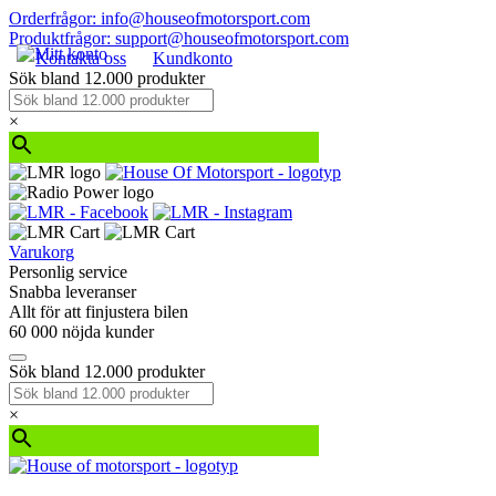
Orderfrågor: info@houseofmotorsport.com
Produktfrågor: support@houseofmotorsport.com
Kontakta oss
Kundkonto
Sök bland 12.000 produkter
×
Varukorg
Personlig service
Snabba leveranser
Allt för att finjustera bilen
60 000 nöjda kunder
Sök bland 12.000 produkter
×