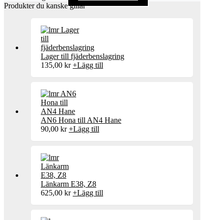
Produkter du kanske gillar
Lager till fjäderbenslagring
135,00
kr
+
Lägg till
AN6 Hona till AN4 Hane
90,00
kr
+
Lägg till
Länkarm E38, Z8
625,00
kr
+
Lägg till