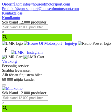
Orderfrågor: info@houseofmotorsport.com
Produktfrågor: support@houseofmotorsport.com
Kontakta oss
Kundkonto
Sök bland 12.000 produkter
×
Varukorg
Personlig service
Snabba leveranser
Allt för att finjustera bilen
60 000 nöjda kunder
Sök bland 12.000 produkter
×