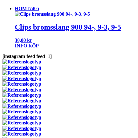
HOM17405
Clips bromsslang 900 94-, 9-3, 9-5
30,00
kr
INFO
KÖP
[instagram-feed feed=1]