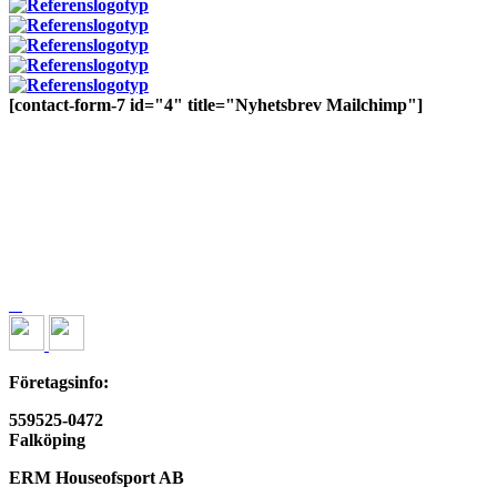
[contact-form-7 id="4" title="Nyhetsbrev Mailchimp"]
Företagsinfo:
559525-0472
Falköping
ERM Houseofsport AB