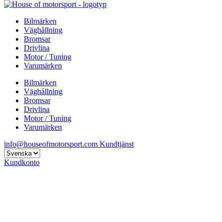
Bilmärken
Väghållning
Bromsar
Drivlina
Motor / Tuning
Varumärken
Bilmärken
Väghållning
Bromsar
Drivlina
Motor / Tuning
Varumärken
info@houseofmotorsport.com
Kundtjänst
Kundkonto