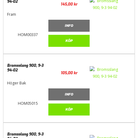
94-02
145,00
kr
Fram
INFO
HOM00337
KÖP
Bromsslang 900, 9-3
94-02
105,00
kr
Höger Bak
INFO
HOM05015
KÖP
Bromsslang 900, 9-3