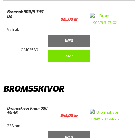
Bromsok 900/9-3 97-
02
825,00
kr
Vä Bak
INFO
HOM02589
KÖP
BROMSSKIVOR
Bromsskivor Fram 900
94-96
345,00
kr
228mm
INFO