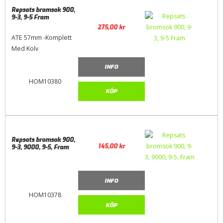
Repsats bromsok 900,
9-3, 9-5 Fram
275,00
kr
ATE 57mm -Komplett
Med Kolv
INFO
HOM10380
KÖP
Repsats bromsok 900,
145,00
kr
9-3, 9000, 9-5, Fram
INFO
HOM10378
KÖP