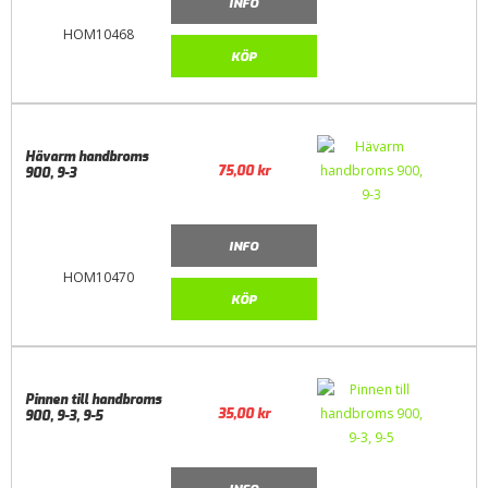
INFO
HOM10468
KÖP
Hävarm handbroms
75,00
kr
900, 9-3
INFO
HOM10470
KÖP
Pinnen till handbroms
35,00
kr
900, 9-3, 9-5