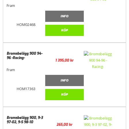
Fram
INFO
HOM02468
KÖP
Bromsbelägg 900 94-
96 -Racing-
1 395,00
kr
Fram
INFO
HOM17363
KÖP
Bromsbelägg 900, 9-3
97-02, 9-5 98-10
265,00
kr