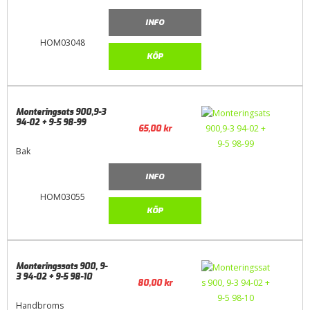
INFO
HOM03048
KÖP
Monteringsats 900,9-3
94-02 + 9-5 98-99
65,00
kr
Bak
INFO
HOM03055
KÖP
Monteringssats 900, 9-
3 94-02 + 9-5 98-10
80,00
kr
Handbroms