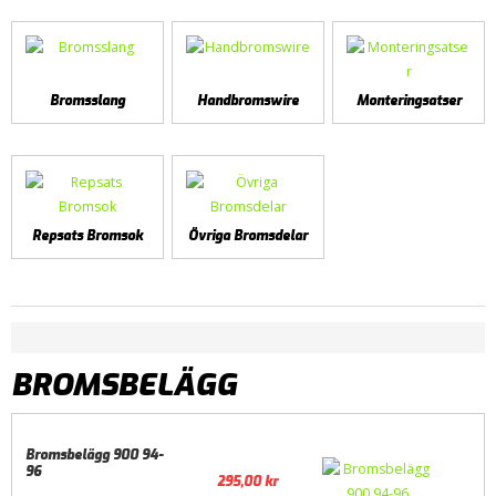
Bromsslang
Handbromswire
Monteringsatser
Repsats Bromsok
Övriga Bromsdelar
BROMSBELÄGG
Bromsbelägg 900 94-
96
295,00
kr