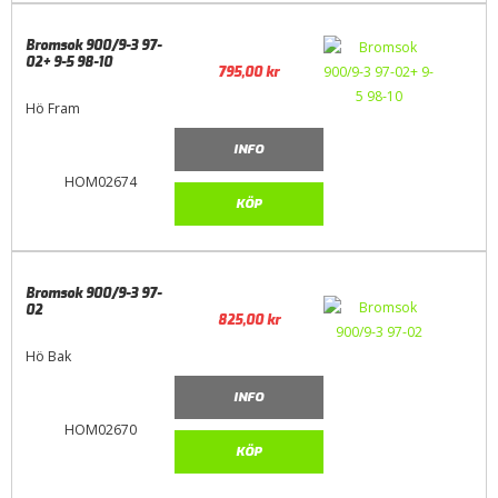
Bromsok 900/9-3 97-
02+ 9-5 98-10
795,00
kr
Hö Fram
INFO
HOM02674
KÖP
Bromsok 900/9-3 97-
02
825,00
kr
Hö Bak
INFO
HOM02670
KÖP