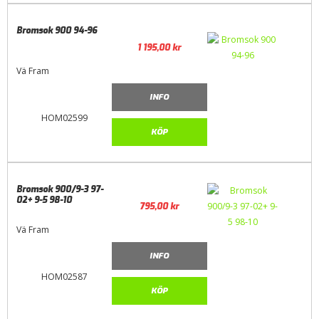
Bromsok 900 94-96
1 195,00
kr
Vä Fram
INFO
HOM02599
KÖP
Bromsok 900/9-3 97-
02+ 9-5 98-10
795,00
kr
Vä Fram
INFO
HOM02587
KÖP