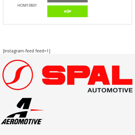
HOM10801
KÖP
[instagram-feed feed=1]