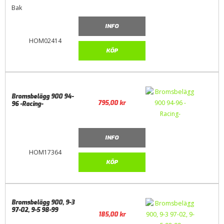
Bak
INFO
HOM02414
KÖP
Bromsbelägg 900 94-
795,00
kr
96 -Racing-
INFO
HOM17364
KÖP
Bromsbelägg 900, 9-3
97-02, 9-5 98-99
185,00
kr