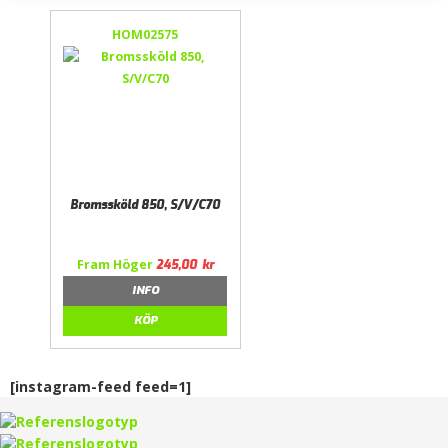
HOM02575
Bromssköld 850, S/V/C70
Fram Höger
245,00
kr
INFO
KÖP
[instagram-feed feed=1]