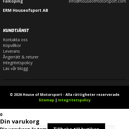
Falköping
info@houseofmotorsport.com
ERM Houseofsport AB
KUNDTJÄNST
Kontakta oss
Köpvillkor
Leverans
Ångerrätt & returer
Integritetspolicy
Läs vår blogg
© 2026 House of Motorsport - Alla rättigheter reserverade
Sitemap
|
Integritetspolicy
0
Din varukorg