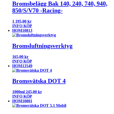
Bromsbelägg Bak 140, 240, 740, 940,
850/S/V70 -Racing-
1 195,00
kr
INFO
KÖP
HOM10813
Bromsluftningsverktyg
165,00
kr
INFO
KÖP
HOM13549
Bromsvätska DOT 4
1000ml
245,00
kr
INFO
KÖP
HOM10801