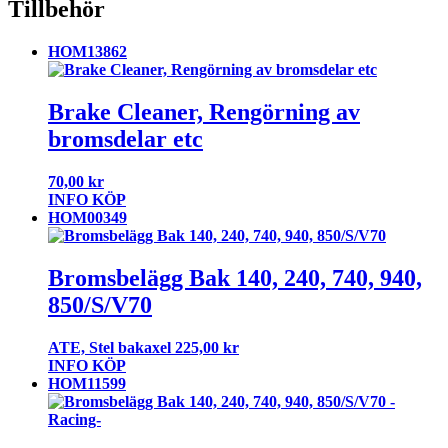
Tillbehör
HOM13862
Brake Cleaner, Rengörning av
bromsdelar etc
70,00
kr
INFO
KÖP
HOM00349
Bromsbelägg Bak 140, 240, 740, 940,
850/S/V70
ATE, Stel bakaxel
225,00
kr
INFO
KÖP
HOM11599