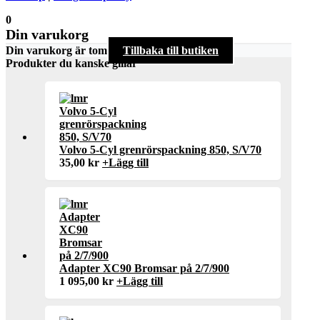
0
Din varukorg
Din varukorg är tom
Tillbaka till butiken
Produkter du kanske gillar
Volvo 5-Cyl grenrörspackning 850, S/V70
35,00
kr
+
Lägg till
Adapter XC90 Bromsar på 2/7/900
1 095,00
kr
+
Lägg till