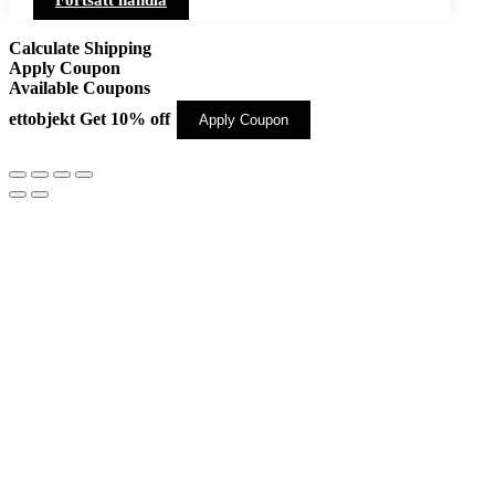
Calculate Shipping
Apply Coupon
Available Coupons
ettobjekt
Get 10% off
Apply Coupon