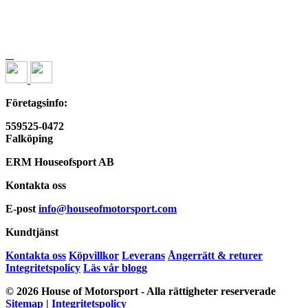
Företagsinfo:
559525-0472
Falköping
ERM Houseofsport AB
Kontakta oss
E-post
info@houseofmotorsport.com
Kundtjänst
Kontakta oss
Köpvillkor
Leverans
Ångerrätt & returer
Integritetspolicy
Läs vår blogg
© 2026 House of Motorsport - Alla rättigheter reserverade
Sitemap
|
Integritetspolicy