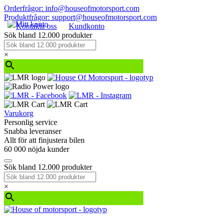
Orderfrågor: info@houseofmotorsport.com
Produktfrågor: support@houseofmotorsport.com
Kontakta oss
Kundkonto
Sök bland 12.000 produkter
×
Varukorg
Personlig service
Snabba leveranser
Allt för att finjustera bilen
60 000 nöjda kunder
Sök bland 12.000 produkter
×