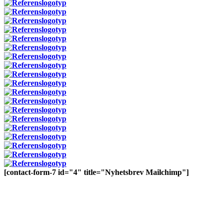
[contact-form-7 id="4" title="Nyhetsbrev Mailchimp"]