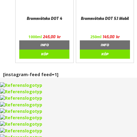
Bromsvätska DOT 4
Bromsvätska DOT 5.1 Mobil
1000ml
250ml
245,00
kr
145,00
kr
INFO
INFO
KÖP
KÖP
[instagram-feed feed=1]