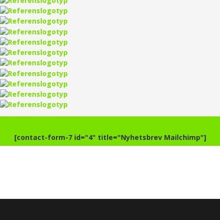
[contact-form-7 id="4" title="Nyhetsbrev Mailchimp"]