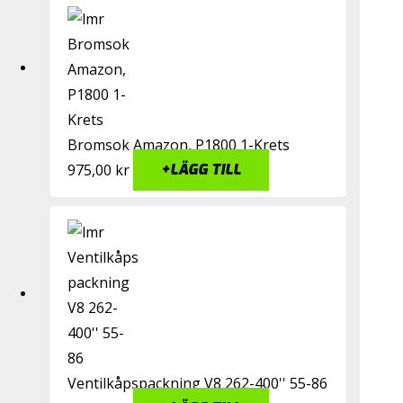
Bromsok Amazon, P1800 1-Krets
975,00
kr
+
LÄGG TILL
Ventilkåpspackning V8 262-400'' 55-86