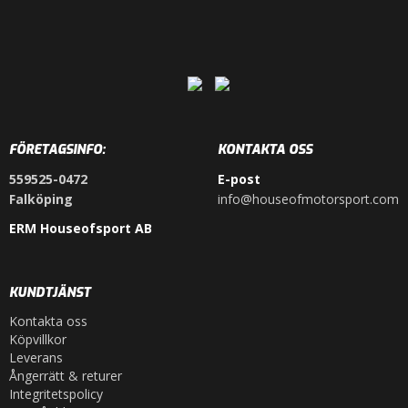
FÖRETAGSINFO:
KONTAKTA OSS
559525-0472
E-post
Falköping
info@houseofmotorsport.com
ERM Houseofsport AB
KUNDTJÄNST
Kontakta oss
Köpvillkor
Leverans
Ångerrätt & returer
Integritetspolicy