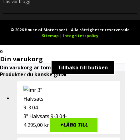
Läs vår blogg
© 2026 House of Motorsport - Alla rättigheter reserverade
Sitemap
|
Integritetspolicy
0
Din varukorg
Din varukorg är tom
Tillbaka till butiken
Produkter du kanske gillar
3" Halvsats 9-3 04-
4 295,00
kr
+
LÄGG TILL