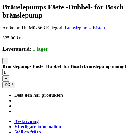
Bränslepumps Fäste -Dubbel- för Bosch
bränslepump
Artikelnr:
HOM02563
Kategori:
Bränslepumps Fästen
335,00
kr
Leveranstid:
I lager
-
Bränslepumps Fäste -Dubbel- för Bosch bränslepump mängd
+
KÖP
Dela den här produkten
Beskrivning
Ytterligare information
Ställ en fråga