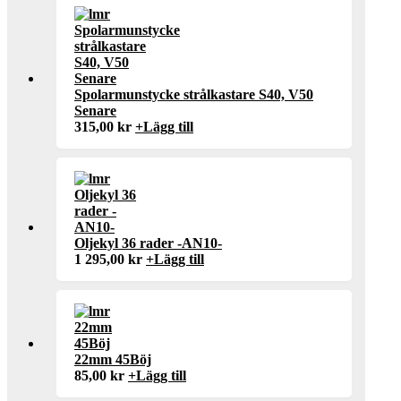
Spolarmunstycke strålkastare S40, V50
Senare
315,00
kr
+
Lägg till
Oljekyl 36 rader -AN10-
1 295,00
kr
+
Lägg till
22mm 45Böj
85,00
kr
+
Lägg till