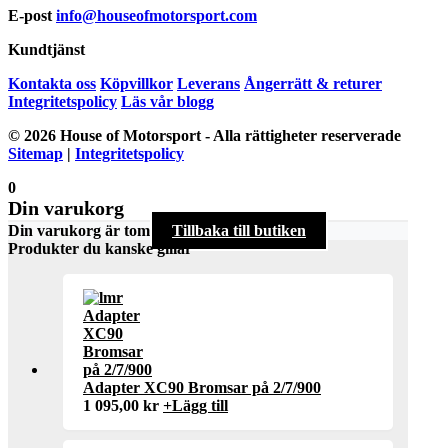
E-post
info@houseofmotorsport.com
Kundtjänst
Kontakta oss
Köpvillkor
Leverans
Ångerrätt & returer
Integritetspolicy
Läs vår blogg
© 2026 House of Motorsport - Alla rättigheter reserverade
Sitemap
|
Integritetspolicy
0
Din varukorg
Din varukorg är tom
Tillbaka till butiken
Produkter du kanske gillar
Adapter XC90 Bromsar på 2/7/900
1 095,00
kr
+
Lägg till