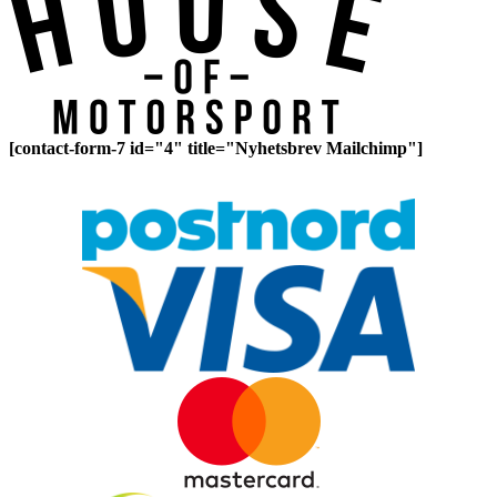
[contact-form-7 id="4" title="Nyhetsbrev Mailchimp"]