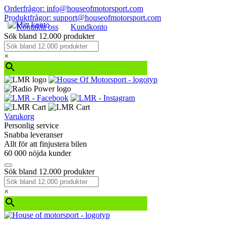
Orderfrågor: info@houseofmotorsport.com
Produktfrågor: support@houseofmotorsport.com
Kontakta oss
Kundkonto
Sök bland 12.000 produkter
×
Varukorg
Personlig service
Snabba leveranser
Allt för att finjustera bilen
60 000 nöjda kunder
Sök bland 12.000 produkter
×