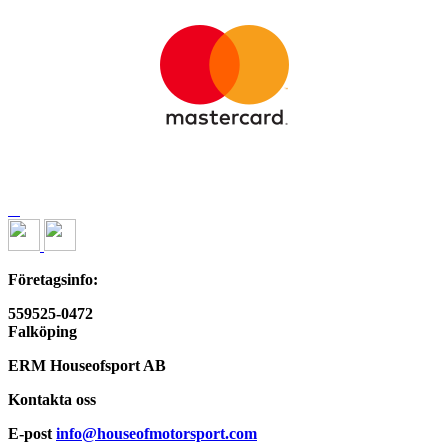
Företagsinfo:
559525-0472
Falköping
ERM Houseofsport AB
Kontakta oss
E-post
info@houseofmotorsport.com