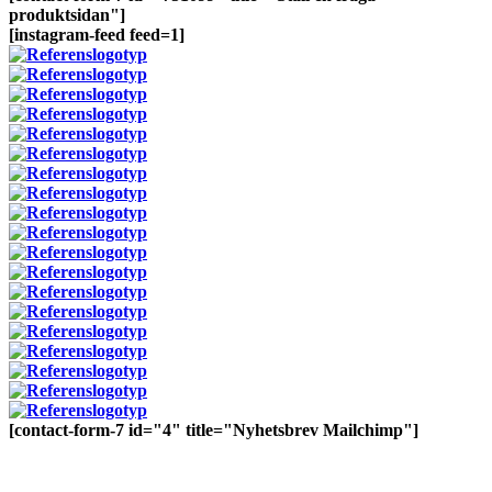
produktsidan"]
[instagram-feed feed=1]
[contact-form-7 id="4" title="Nyhetsbrev Mailchimp"]