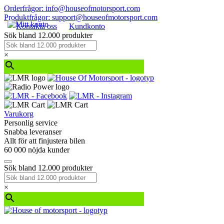
Orderfrågor: info@houseofmotorsport.com
Produktfrågor: support@houseofmotorsport.com
Kontakta oss
Kundkonto
Sök bland 12.000 produkter
×
Varukorg
Personlig service
Snabba leveranser
Allt för att finjustera bilen
60 000 nöjda kunder
Sök bland 12.000 produkter
×