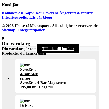
Kundtjänst
Kontakta oss
Köpvillkor
Leverans
Ångerrätt & returer
Integritetspolicy
Läs vår blogg
© 2026 House of Motorsport - Alla rättigheter reserverade
Sitemap
|
Integritetspolicy
0
Din varukorg
Din varukorg är tom
Tillbaka till butiken
Produkter du kanske gillar
Svetsfäste 4-Bar Map sensor
195,00
kr
+
Lägg till