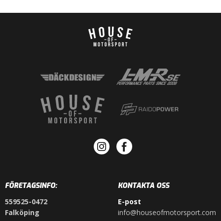
FÖRETAGSINFO:
KONTAKTA OSS
559525-0472
E-post
Falköping
info@houseofmotorsport.com