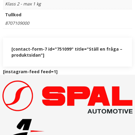
Klass 2 - max 1 kg
Tullkod
8707109000
[contact-form-7 id="751099" title="Ställ en fråga –
produktsidan"]
[instagram-feed feed=1]