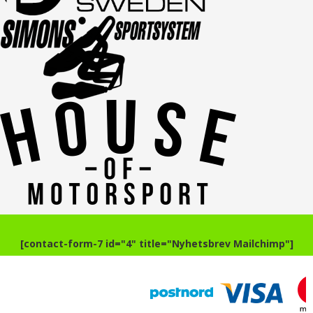
[contact-form-7 id="4" title="Nyhetsbrev Mailchimp"]