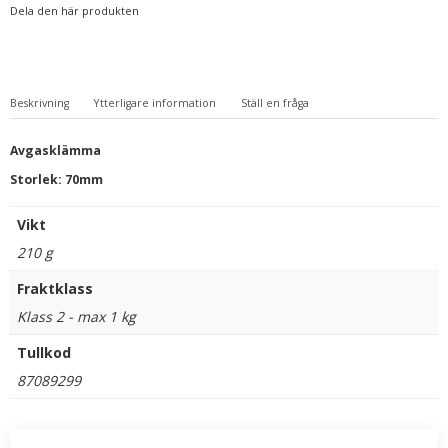
Dela den här produkten
Beskrivning
Ytterligare information
Ställ en fråga
Avgasklämma
Storlek: 70mm
Vikt
210 g
Fraktklass
Klass 2 - max 1 kg
Tullkod
87089299