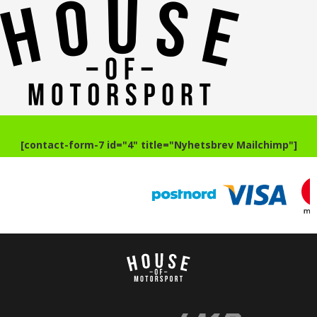
[contact-form-7 id="4" title="Nyhetsbrev Mailchimp"]