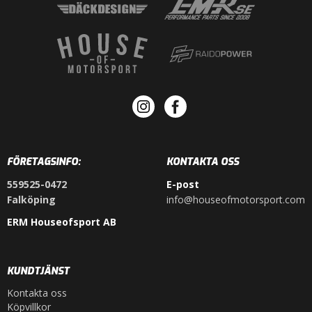
FÖRETAGSINFO:
KONTAKTA OSS
559525-0472
E-post
Falköping
info@houseofmotorsport.com
ERM Houseofsport AB
KUNDTJÄNST
Kontakta oss
Köpvillkor