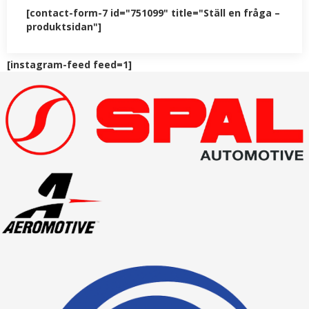
[contact-form-7 id="751099" title="Ställ en fråga –
produktsidan"]
[instagram-feed feed=1]