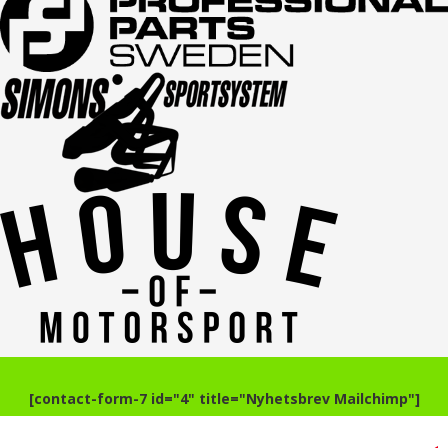
[contact-form-7 id="4" title="Nyhetsbrev Mailchimp"]