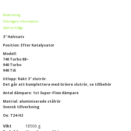
Beskrivning
Ytterligare information
Ställ en fråga
3″ Halvsats
Position: Efter Katalysator
Modell:
740 Turbo 88~
940 Turbo
940 Tdi
Utlopp: Rakt 3″ slutrör.
Det går att komplettera med Grövre slutrör, se tillbehör
Antal dämpare: 1st Super-Flow dämpare
Matrial: aluminiserade stålrör
Svensk tillverkning
Oe: T24-H2
Vikt
18500 g