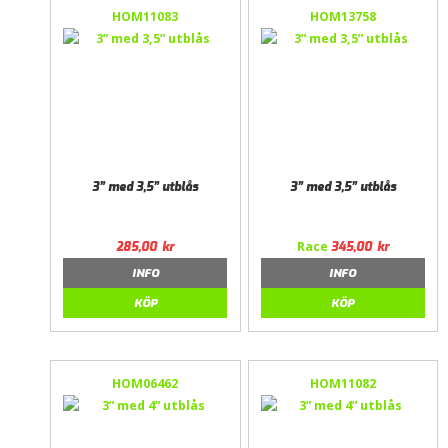
HOM11083
HOM13758
3” med 3,5” utblås
3” med 3,5” utblås
Race
285,00
kr
345,00
kr
INFO
INFO
KÖP
KÖP
HOM06462
HOM11082