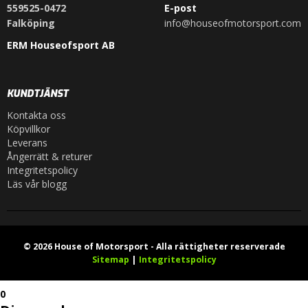
559525-0472
E-post
Falköping
info@houseofmotorsport.com
ERM Houseofsport AB
KUNDTJÄNST
Kontakta oss
Köpvillkor
Leverans
Ångerrätt & returer
Integritetspolicy
Läs vår blogg
© 2026 House of Motorsport - Alla rättigheter reserverade
Sitemap
|
Integritetspolicy
0