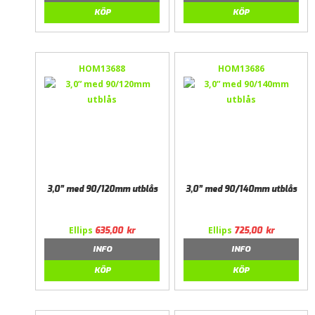
KÖP
KÖP
HOM13688
HOM13686
3,0” med 90/120mm utblås
3,0” med 90/140mm utblås
Ellips
Ellips
635,00
kr
725,00
kr
INFO
INFO
KÖP
KÖP