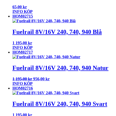
65,00
kr
INFO
KÖP
HOM02715
Fuelrail 8V/16V 240, 740, 940 Blå
1 195,00
kr
INFO
KÖP
HOM02717
Fuelrail 8V/16V 240, 740, 940 Natur
1 195,00
kr
956,00
kr
INFO
KÖP
HOM02716
Fuelrail 8V/16V 240, 740, 940 Svart
1 195,00
kr