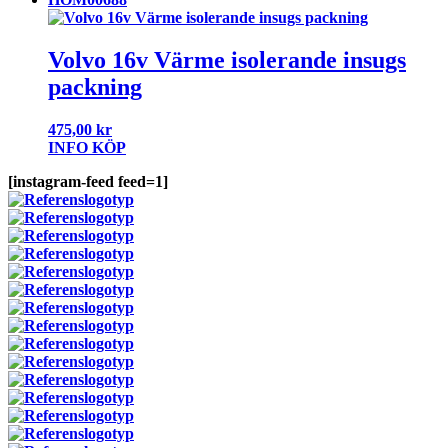
Volvo 16v Värme isolerande insugs
packning
475,00
kr
INFO
KÖP
[instagram-feed feed=1]