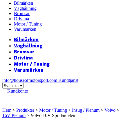
Bilmärken
Väghållning
Bromsar
Drivlina
Motor / Tuning
Varumärken
Bilmärken
Väghållning
Bromsar
Drivlina
Motor / Tuning
Varumärken
info@houseofmotorsport.com
Kundtjänst
Kundkonto
Hem
>
Produkter
>
Motor / Tuning
>
Insug / Plenum
>
Volvo
>
16V Plenum
> Volvo 16V Spridardelen