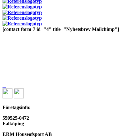
[contact-form-7 id="4" title="Nyhetsbrev Mailchimp"]
Företagsinfo:
559525-0472
Falköping
ERM Houseofsport AB