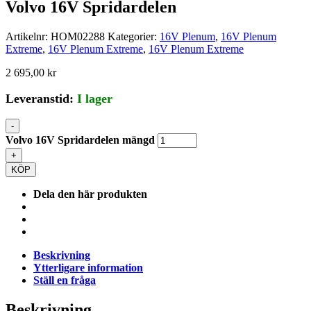
Volvo 16V Spridardelen
Artikelnr:
HOM02288
Kategorier:
16V Plenum
,
16V Plenum
Extreme
,
16V Plenum Extreme
,
16V Plenum Extreme
2 695,00
kr
Leveranstid:
I lager
-
Volvo 16V Spridardelen mängd
+
KÖP
Dela den här produkten
Beskrivning
Ytterligare information
Ställ en fråga
Beskrivning