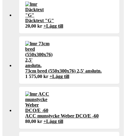
Däcktext "G"
20,00
kr
+
Lägg till
73cm bred (550x300x76) 2,5' anslutn.
1 575,00
kr
+
Lägg till
ACC munstycke Weber DCO/E -60
80,00
kr
+
Lägg till