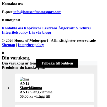
Kontakta oss
E-post
info@houseofmotorsport.com
Kundtjänst
Kontakta oss
Köpvillkor
Leverans
Ångerrätt & returer
Integritetspolicy
Läs vår blogg
© 2026 House of Motorsport - Alla rättigheter reserverade
Sitemap
|
Integritetspolicy
0
Din varukorg
Din varukorg är tom
Tillbaka till butiken
Produkter du kanske gillar
AN12 Slangklämma
50,00
kr
+
Lägg till