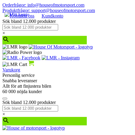
Orderfrågor: info@houseofmotorsport.com
Produktfrågor: support@houseofmotorsport.com
Kontakta oss
Kundkonto
Sök bland 12.000 produkter
×
Varukorg
Personlig service
Snabba leveranser
Allt för att finjustera bilen
60 000 nöjda kunder
Sök bland 12.000 produkter
×