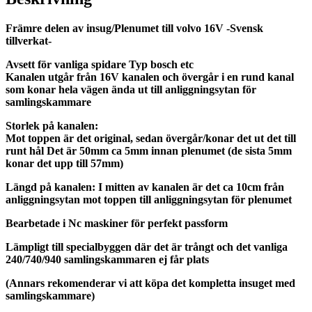
Främre delen av insug/Plenumet till volvo 16V -Svensk
tillverkat-
Avsett för vanliga spidare Typ bosch etc
Kanalen utgår från 16V kanalen och övergår i en rund kanal
som konar hela vägen ända ut till anliggningsytan för
samlingskammare
Storlek på kanalen:
Mot toppen är det original, sedan övergår/konar det ut det till
runt hål Det är 50mm ca 5mm innan plenumet (de sista 5mm
konar det upp till 57mm)
Längd på kanalen: I mitten av kanalen är det ca 10cm från
anliggningsytan mot toppen till anliggningsytan för plenumet
Bearbetade i Nc maskiner för perfekt passform
Lämpligt till specialbyggen där det är trångt och det vanliga
240/740/940 samlingskammaren ej får plats
(Annars rekomenderar vi att köpa det kompletta insuget med
samlingskammare)