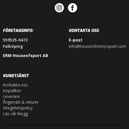
FÖRETAGSINFO:
KONTAKTA OSS
559525-0472
E-post
Falköping
info@houseofmotorsport.com
ERM Houseofsport AB
KUNDTJÄNST
Kontakta oss
Köpvillkor
Leverans
Ångerrätt & returer
Integritetspolicy
Läs vår blogg