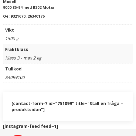
Modell:
9000 85-94 med B202 Motor
Oe: 9321670, 26340176
Vikt
1500 g
Fraktklass
Klass 3 - max 2 kg
Tullkod
84099100
[contact-form-7 id="751099" title="Ställ en fråga –
produktsidan"]
[instagram-feed feed=1]