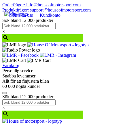
Orderfrågor: info@houseofmotorsport.com
Produktfrågor: support@houseofmotorsport.com
Kontakta oss
Kundkonto
Sök bland 12.000 produkter
×
Varukorg
Personlig service
Snabba leveranser
Allt för att finjustera bilen
60 000 nöjda kunder
Sök bland 12.000 produkter
×