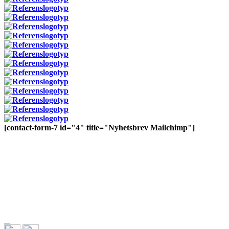
[contact-form-7 id="4" title="Nyhetsbrev Mailchimp"]