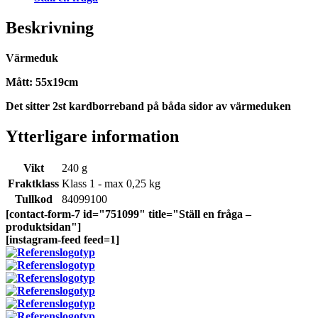
Beskrivning
Värmeduk
Mått: 55x19cm
Det sitter 2st kardborreband på båda sidor av värmeduken
Ytterligare information
Vikt
240 g
Fraktklass
Klass 1 - max 0,25 kg
Tullkod
84099100
[contact-form-7 id="751099" title="Ställ en fråga –
produktsidan"]
[instagram-feed feed=1]