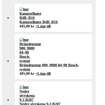
Kamaxellager B4B, B16
445,00
kr
+
Lägg till
Bränslepump 900, 9000 84~90 Bosch-
system
495,00
kr
+
Lägg till
Nedre styrskena 9-3 B207