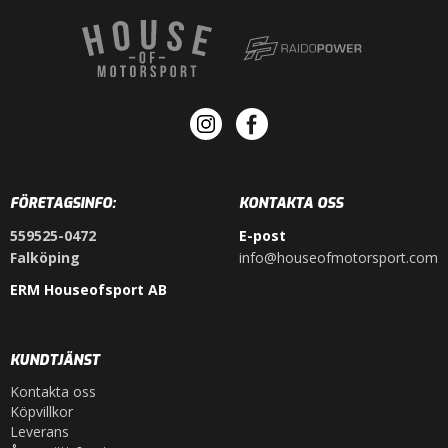
FÖRETAGSINFO:
KONTAKTA OSS
559525-0472
E-post
Falköping
info@houseofmotorsport.com
ERM Houseofsport AB
KUNDTJÄNST
Kontakta oss
Köpvillkor
Leverans