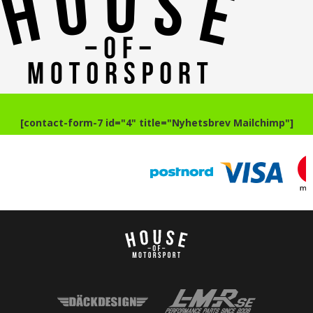
[contact-form-7 id="4" title="Nyhetsbrev Mailchimp"]