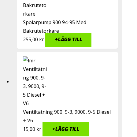
Spolarpump 900 94-95 Med
Bakrutetorkare
255,00
kr
+
LÄGG TILL
Ventiltätning 900, 9-3, 9000, 9-5 Diesel
+ V6
15,00
kr
+
LÄGG TILL