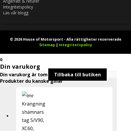
Ångerrätt & returer
Integritetspolicy
Läs vår blogg
© 2026 House of Motorsport - Alla rättigheter reserverade
Sitemap
|
Integritetspolicy
0
Din varukorg
Din varukorg är tom
Tillbaka till butiken
Produkter du kanske gillar