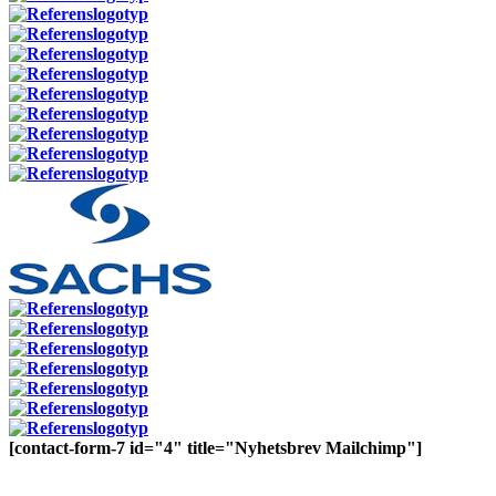
[contact-form-7 id="4" title="Nyhetsbrev Mailchimp"]