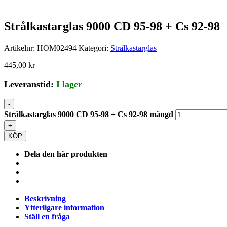
Strålkastarglas 9000 CD 95-98 + Cs 92-98
Artikelnr:
HOM02494
Kategori:
Strålkastarglas
445,00
kr
Leveranstid:
I lager
-
Strålkastarglas 9000 CD 95-98 + Cs 92-98 mängd
+
KÖP
Dela den här produkten
Beskrivning
Ytterligare information
Ställ en fråga