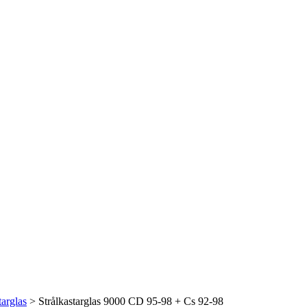
targlas
> Strålkastarglas 9000 CD 95-98 + Cs 92-98