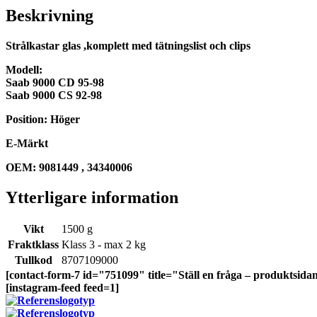
Beskrivning
Strålkastar glas ,komplett med tätningslist och clips
Modell:
Saab 9000 CD 95-98
Saab 9000 CS 92-98
Position: Höger
E-Märkt
OEM: 9081449 , 34340006
Ytterligare information
Vikt
1500 g
Fraktklass
Klass 3 - max 2 kg
Tullkod
8707109000
[contact-form-7 id="751099" title="Ställ en fråga – produktsida
[instagram-feed feed=1]