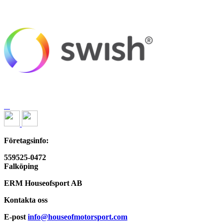
Företagsinfo:
559525-0472
Falköping
ERM Houseofsport AB
Kontakta oss
E-post
info@houseofmotorsport.com