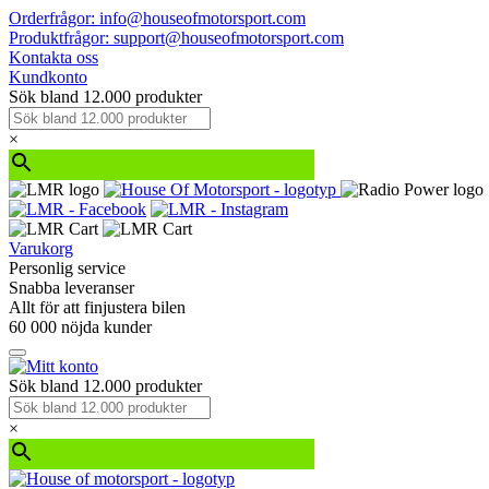
Orderfrågor: info@houseofmotorsport.com
Produktfrågor: support@houseofmotorsport.com
Kontakta oss
Kundkonto
Sök bland 12.000 produkter
×
Varukorg
Personlig service
Snabba leveranser
Allt för att finjustera bilen
60 000 nöjda kunder
Sök bland 12.000 produkter
×