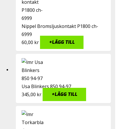
Nippel Bromsljuskontakt P1800 ch-
6999
60,00
kr
+
LÄGG TILL
Usa Blinkers 850 94-97
345,00
kr
+
LÄGG TILL