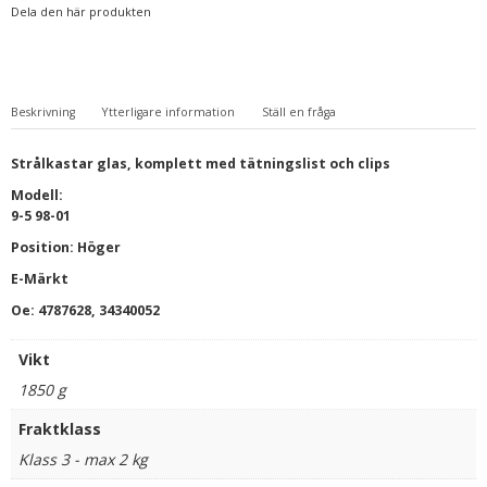
Dela den här produkten
Beskrivning
Ytterligare information
Ställ en fråga
Strålkastar glas, komplett med tätningslist och clips
Modell:
9-5 98-01
Position: Höger
E-Märkt
Oe: 4787628,
34340052
Vikt
1850 g
Fraktklass
Klass 3 - max 2 kg