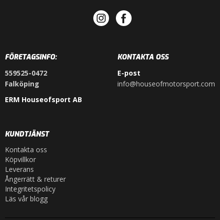
FÖRETAGSINFO:
KONTAKTA OSS
559525-0472
E-post
Falköping
info@houseofmotorsport.com
ERM Houseofsport AB
KUNDTJÄNST
Kontakta oss
Köpvillkor
Leverans
Ångerrätt & returer
Integritetspolicy
Läs vår blogg