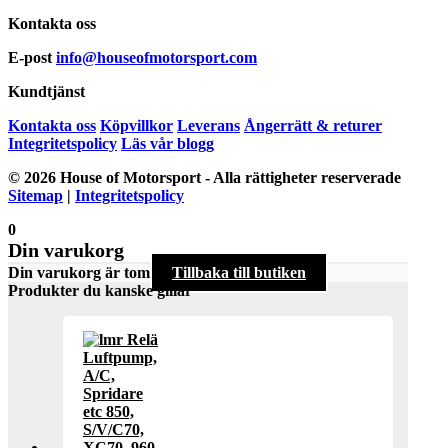
Kontakta oss
E-post
info@houseofmotorsport.com
Kundtjänst
Kontakta oss
Köpvillkor
Leverans
Ångerrätt & returer
Integritetspolicy
Läs vår blogg
© 2026 House of Motorsport - Alla rättigheter reserverade
Sitemap
|
Integritetspolicy
0
Din varukorg
Din varukorg är tom
Tillbaka till butiken
Produkter du kanske gillar