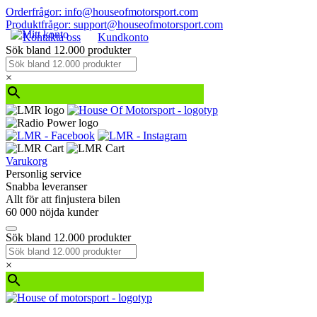
Orderfrågor: info@houseofmotorsport.com
Produktfrågor: support@houseofmotorsport.com
Kontakta oss
Kundkonto
Sök bland 12.000 produkter
×
Varukorg
Personlig service
Snabba leveranser
Allt för att finjustera bilen
60 000 nöjda kunder
Sök bland 12.000 produkter
×