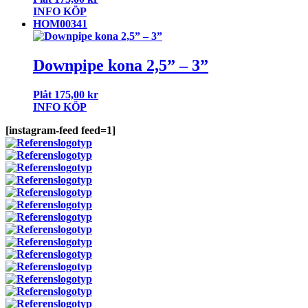
INFO
KÖP
HOM00341
Downpipe kona 2,5” – 3”
Plåt
175,00
kr
INFO
KÖP
[instagram-feed feed=1]