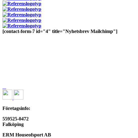
[contact-form-7 id="4" title="Nyhetsbrev Mailchimp"]
Företagsinfo:
559525-0472
Falköping
ERM Houseofsport AB