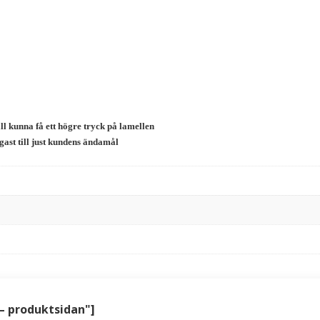
all kunna få ett högre tryck på lamellen
ast till just kundens ändamål
 – produktsidan"]