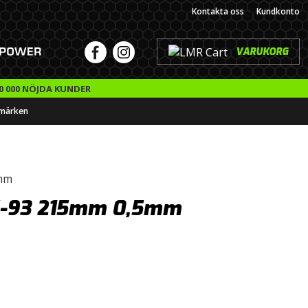
Kontakta oss
Kundkonto
VARUKORG
0 000 NÖJDA KUNDER
märken
5mm
5-93 215mm 0,5mm