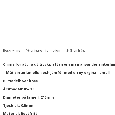
Beskrivning
Ytterligare information
Ställ en fråga
Chims för att få ut tryckplattan om man använder sinterlam
– Mät sinterlamellen och jämför med en ny orginal lamell
Bilmodell: Saab 9000
Årsmodell: 85-93
Diameter på lamell: 215mm
Tjocklek: 0,5mm
Material: Rostfritt