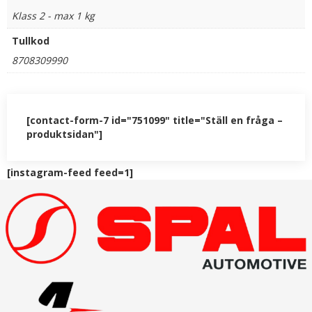
Klass 2 - max 1 kg
Tullkod
8708309990
[contact-form-7 id="751099" title="Ställ en fråga –
produktsidan"]
[instagram-feed feed=1]