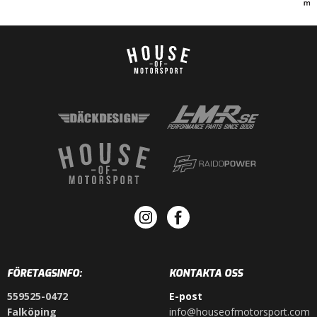
FÖRETAGSINFO:
KONTAKTA OSS
559525-0472
E-post
Falköping
info@houseofmotorsport.com