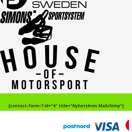
[contact-form-7 id="4" title="Nyhetsbrev Mailchimp"]