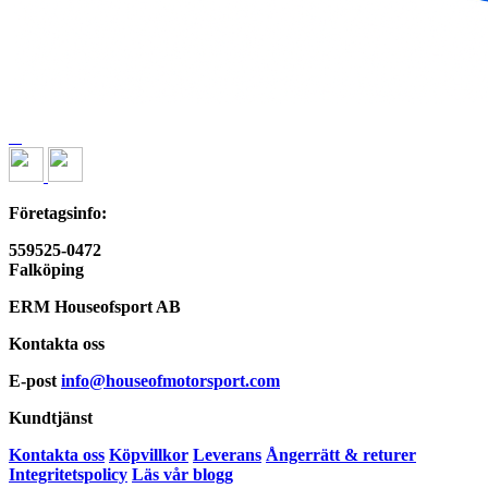
Företagsinfo:
559525-0472
Falköping
ERM Houseofsport AB
Kontakta oss
E-post
info@houseofmotorsport.com
Kundtjänst
Kontakta oss
Köpvillkor
Leverans
Ångerrätt & returer
Integritetspolicy
Läs vår blogg