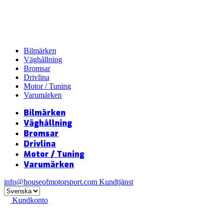
Bilmärken
Väghållning
Bromsar
Drivlina
Motor / Tuning
Varumärken
Bilmärken
Väghållning
Bromsar
Drivlina
Motor / Tuning
Varumärken
info@houseofmotorsport.com
Kundtjänst
Kundkonto