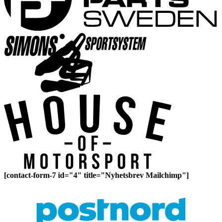
[contact-form-7 id="4" title="Nyhetsbrev Mailchimp"]