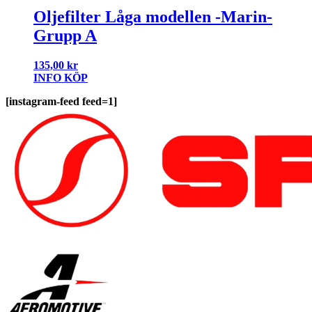
Oljefilter Låga modellen -Marin-
Grupp A
135,00
kr
INFO
KÖP
[instagram-feed feed=1]