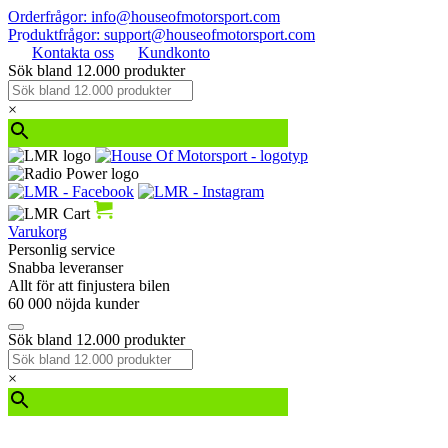
Orderfrågor: info@houseofmotorsport.com
Produktfrågor: support@houseofmotorsport.com
Kontakta oss
Kundkonto
Sök bland 12.000 produkter
×
Varukorg
Personlig service
Snabba leveranser
Allt för att finjustera bilen
60 000 nöjda kunder
Sök bland 12.000 produkter
×