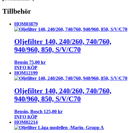
Tillbehör
HOM03879
Oljefilter 140, 240/260, 740/760,
940/960, 850, S/V/C70
Bensin
75,00
kr
INFO
KÖP
HOM12199
Oljefilter 140, 240/260, 740/760,
940/960, 850, S/V/C70
Bensin, Bosch
125,00
kr
INFO
KÖP
HOM02214