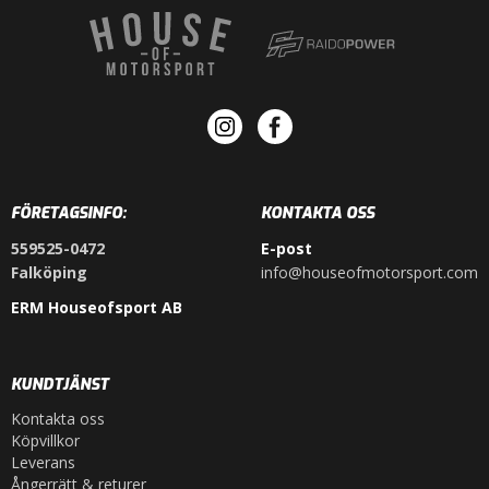
FÖRETAGSINFO:
KONTAKTA OSS
559525-0472
E-post
Falköping
info@houseofmotorsport.com
ERM Houseofsport AB
KUNDTJÄNST
Kontakta oss
Köpvillkor
Leverans
Ångerrätt & returer