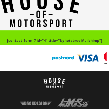
[contact-form-7 id="4" title="Nyhetsbrev Mailchimp"]